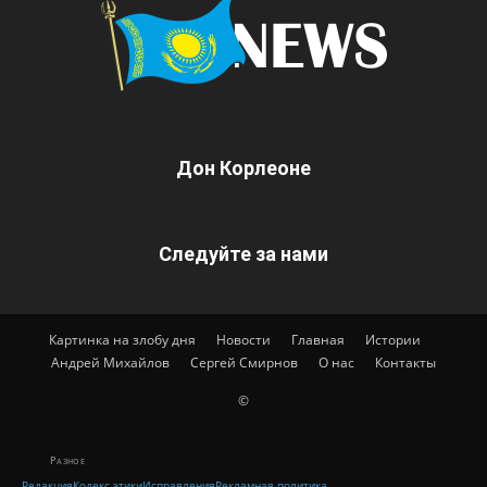
Дон Корлеоне
Следуйте за нами
Картинка на злобу дня
Новости
Главная
Истории
Андрей Михайлов
Сергей Смирнов
О нас
Контакты
©
Разное
Редакция
Кодекс этики
Исправления
Рекламная политика