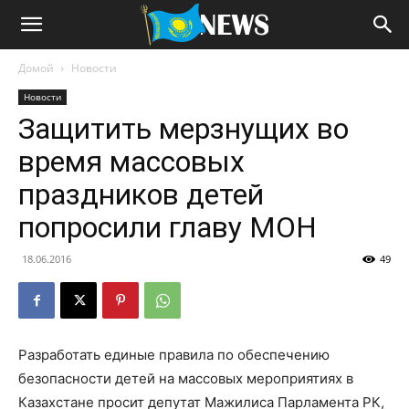
Домой
Новости
Новости
Защитить мерзнущих во
время массовых
праздников детей
попросили главу МОН
18.06.2016
49
Разработать единые правила по обеспечению
безопасности детей на массовых мероприятиях в
Казахстане просит депутат Мажилиса Парламента РК,