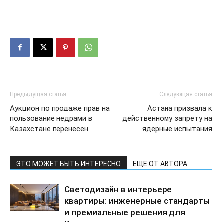
Предыдущая статья
Следующая статья
Аукцион по продаже прав на
Астана призвала к
пользование недрами в
действенному запрету на
Казахстане перенесен
ядерные испытания
ЭТО МОЖЕТ БЫТЬ ИНТЕРЕСНО
ЕЩЕ ОТ АВТОРА
Светодизайн в интерьере
квартиры: инженерные стандарты
и премиальные решения для