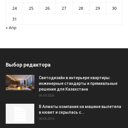
24
25
26
27
28
29
30
31
« Апр
Выбор редактора
Светодизайн в интерьере квартиры:
инженерные стандарты и премиальные
решения для Казахстана
06.04.2026
В Алматы компания на машине вылетела
в кювет и скрылась с...
08.09.2016