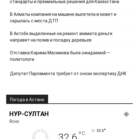
стандарты и премиальные решения для Казахстана
В Алматы компания на машине вылетела в кювет и
скрылась с места ДТП
В Актобе выделенные на ремонт акимата деньги
направят на полив и посадку деревьев
Отставка Карима Масимова была ожидаемой —
политологи
Депутат Парламента требует от снохи экспертизу ДНК
Погода в Астане
НУР-СУЛТАН
Ясно
°
32.6
°
C
32.6