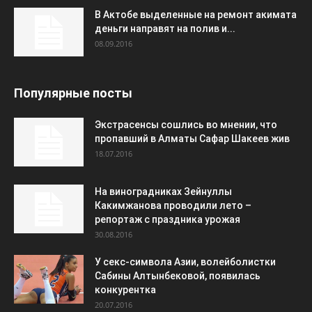
В Актобе выделенные на ремонт акимата
деньги направят на полив и...
08.09.2016
Популярные посты
Экстрасенсы сошлись во мнении, что
пропавший в Алматы Сафар Шакеев жив
18.07.2016
На виноградниках Зейнуллы
Какимжанова проводили лето –
репортаж с праздника урожая
30.08.2016
У секс-символа Азии, волейболистки
Сабины Алтынбековой, появилась
конкурентка
20.07.2016