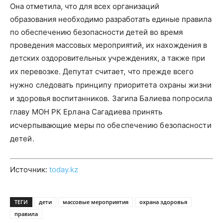
Она отметила, что для всех организаций
образования необходимо разработать единые правила
по обеспечению безопасности детей во время
проведения массовых мероприятий, их нахождения в
детских оздоровительных учреждениях, а также при
их перевозке. Д
епутат считает, что прежде всего
нужно следовать принципу приоритета охраны жизни
и здоровья воспитанников. Загипа Балиева попросила
главу МОН РК Ерлана Сагадиева принять
исчерпывающие меры по обеспечению безопасности
детей.
Источник:
today.kz
ТЕГИ
дети
массовые мероприятия
охрана здоровья
правила