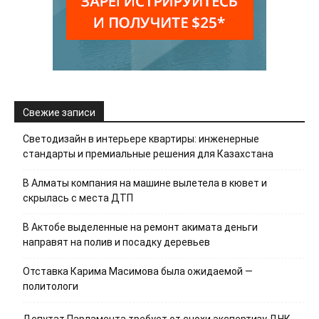
Свежие записи
Светодизайн в интерьере квартиры: инженерные
стандарты и премиальные решения для Казахстана
В Алматы компания на машине вылетела в кювет и
скрылась с места ДТП
В Актобе выделенные на ремонт акимата деньги
направят на полив и посадку деревьев
Отставка Карима Масимова была ожидаемой —
политологи