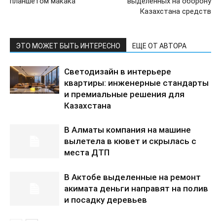
планшетом макака
выделенных на оборону
Казахстана средств
ЭТО МОЖЕТ БЫТЬ ИНТЕРЕСНО
ЕЩЕ ОТ АВТОРА
Светодизайн в интерьере
квартиры: инженерные стандарты
и премиальные решения для
Казахстана
В Алматы компания на машине
вылетела в кювет и скрылась с
места ДТП
В Актобе выделенные на ремонт
акимата деньги направят на полив
и посадку деревьев