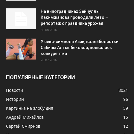
На виноградниках Зейнуллы
Какимжанова проводили лето –
репортаж с праздника урожая
30.08.2016
У секс-символа Азии, волейболистки
Сабины Алтынбековой, появилась
конкурентка
20.07.2016
ПОПУЛЯРНЫЕ КАТЕГОРИИ
Новости
8021
Истории
96
Картинка на злобу дня
59
Андрей Михайлов
15
Сергей Смирнов
12