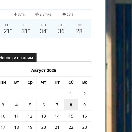
37%
2.8m/s
63%
СБ
ВС
ПН
ВТ
СР
21
°
31
°
34
°
36
°
28
°
Новости по дням
Август 2026
Пн
Вт
Ср
Чт
Пт
Сб
Вс
1
2
3
4
5
6
7
8
9
10
11
12
13
14
15
16
17
18
19
20
21
22
23