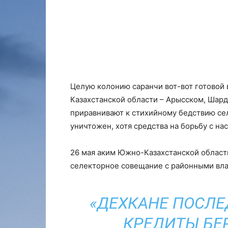
Целую колонию саранчи вот-вот готовой 
Казахстанской области – Арысском, Шар
приравнивают к стихийному бедствию сель
уничтожен, хотя средства на борьбу с н
26 мая аким Южно-Казахстанской област
селекторное совещание с районными вла
«ДЕХКАНЕ ПОСЛЕ
КРЕДИТЫ БЕР