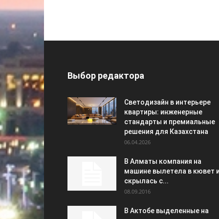
Выбор редактора
Светодизайн в интерьере
квартиры: инженерные
стандарты и премиальные
решения для Казахстана
06.04.2026
В Алматы компания на
машине вылетела в кювет 
скрылась с...
08.09.2016
В Актобе выделенные на