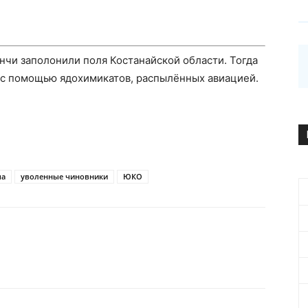
чи заполонили поля Костанайской области. Тогда
 с помощью ядохимикатов, распылённых авиацией.
ча
уволенные чиновники
ЮКО