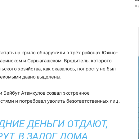
п
встать на крыло обнаружили в трёх районах Южно-
даринском и Сарыагашском. Вредитель, которого
ского хозяйства, как оказалось, попросту не был
асекомыми давно выделены.
и Бейбут Атамкулов созвал экстренное
стями и потребовал уволить безответственных лиц.
ДНИЕ ДЕНЬГИ ОТДАЮТ,
УТ, В ЗАЛОГ ДОМА