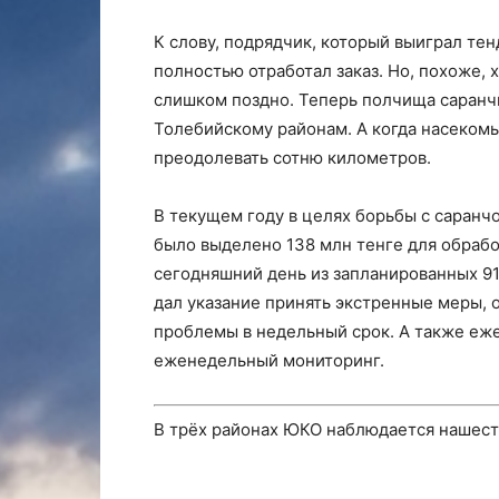
К слову, подрядчик, который выиграл тен
полностью отработал заказ. Но, похоже,
слишком поздно. Теперь полчища саранч
Толебийскому районам. А когда насекомые
преодолевать сотню километров.
В текущем году в целях борьбы с саранч
было выделено 138 млн тенге для обрабо
сегодняшний день из запланированных 91
дал указание принять экстренные меры, 
проблемы в недельный срок. А также еж
еженедельный мониторинг.
В трёх районах ЮКО наблюдается нашес