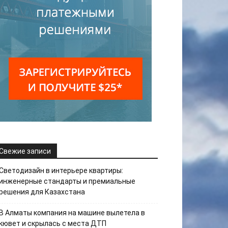
Свежие записи
Светодизайн в интерьере квартиры:
инженерные стандарты и премиальные
решения для Казахстана
В Алматы компания на машине вылетела в
кювет и скрылась с места ДТП