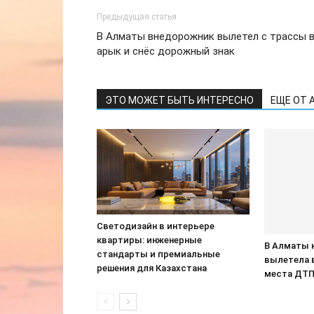
Предыдущая статья
В Алматы внедорожник вылетел с трассы 
арык и снёс дорожный знак
ЭТО МОЖЕТ БЫТЬ ИНТЕРЕСНО
ЕЩЕ ОТ 
Светодизайн в интерьере
квартиры: инженерные
В Алматы 
стандарты и премиальные
вылетела 
решения для Казахстана
места ДТ