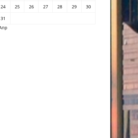
24
25
26
27
28
29
30
31
 Апр