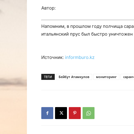
Автор:
Напомним, в прошлом году полчища саран
итальянский прус был быстро уничтожен
Источник:
informburo.kz
ТЕГИ
Бейбут Атамкулов
мониторинг
саран