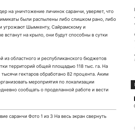
дер на уничтожение личинок саранчи, уверяет, что
 химикаты были распылены либо слишком рано, либо
и угрожают Шымкенту, Сайрамскому и
 встанут на крыло, они будут способны в сутки
ой из областного и республиканского бюджетов
тки территорий общей площадью 118 тыс. га. На
 тысячи гектаров обработано 82 процента. Аким
организовать мероприятия по локализации
едневно сообщать о проделанной работе и вести
твие саранчи
Фото
1
из 3
На весь экран
свернуть