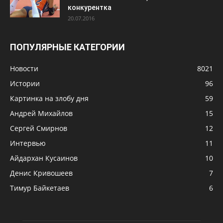
конкурентка
20.07.2016
ПОПУЛЯРНЫЕ КАТЕГОРИИ
Новости
8021
Истории
96
Картинка на злобу дня
59
Андрей Михайлов
15
Сергей Смирнов
12
Интервью
11
Айдархан Кусаинов
10
Денис Кривошеев
7
Тимур Байкетаев
6