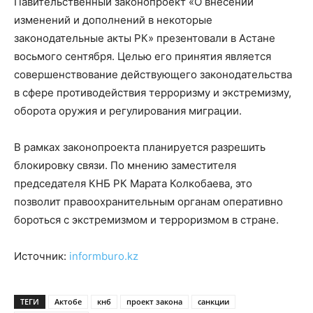
Павительственный законопроект «О внесении
изменений и дополнений в некоторые
законодательные акты РК» презентовали в Астане
восьмого сентября. Целью его принятия является
совершенствование действующего законодательства
в сфере противодействия терроризму и экстремизму,
оборота оружия и регулирования миграции.
В рамках законопроекта планируется разрешить
блокировку связи. По мнению заместителя
председателя КНБ РК Марата Колкобаева, это
позволит правоохранительным органам оперативно
бороться с экстремизмом и терроризмом в стране.
Источник:
informburo.kz
ТЕГИ
Актобе
кнб
проект закона
санкции