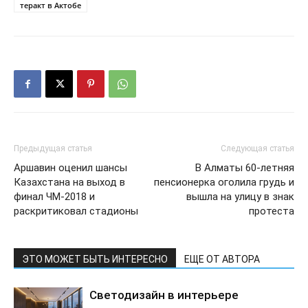
теракт в Актобе
Предыдущая статья
Следующая статья
Аршавин оценил шансы
В Алматы 60-летняя
Казахстана на выход в
пенсионерка оголила грудь и
финал ЧМ-2018 и
вышла на улицу в знак
раскритиковал стадионы
протеста
ЭТО МОЖЕТ БЫТЬ ИНТЕРЕСНО
ЕЩЕ ОТ АВТОРА
Светодизайн в интерьере