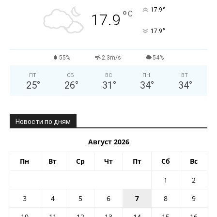
°
17.9
°
C
17.9
°
17.9
55%
2.3m/s
54%
ПТ
СБ
ВС
ПН
ВТ
25
°
26
°
31
°
34
°
34
°
Новости по дням
Август 2026
Пн
Вт
Ср
Чт
Пт
Сб
Вс
1
2
3
4
5
6
7
8
9
10
11
12
13
14
15
16