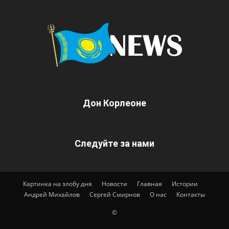
Дон Корлеоне
Следуйте за нами
Картинка на злобу дня
Новости
Главная
Истории
Андрей Михайлов
Сергей Смирнов
О нас
Контакты
©