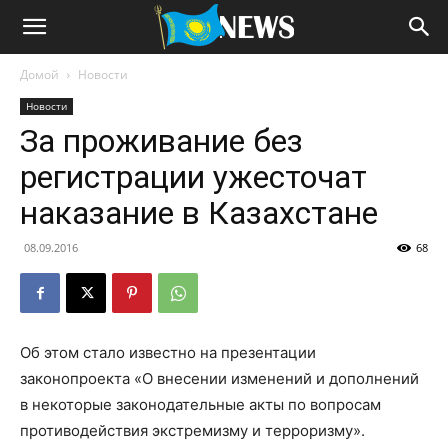
Домой
Новости
Новости
За проживание без
регистрации ужесточат
наказание в Казахстане
08.09.2016
68
Об этом стало известно на презентации
законопроекта «О внесении изменений и дополнений
в некоторые законодательные акты по вопросам
противодействия экстремизму и терроризму».