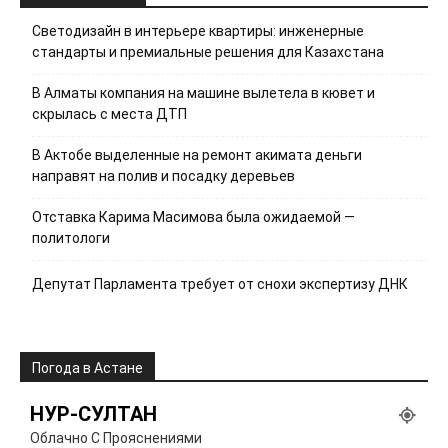
Светодизайн в интерьере квартиры: инженерные
стандарты и премиальные решения для Казахстана
В Алматы компания на машине вылетела в кювет и
скрылась с места ДТП
В Актобе выделенные на ремонт акимата деньги
направят на полив и посадку деревьев
Отставка Карима Масимова была ожидаемой —
политологи
Депутат Парламента требует от снохи экспертизу ДНК
Погода в Астане
НУР-СУЛТАН
Облачно С Прояснениями