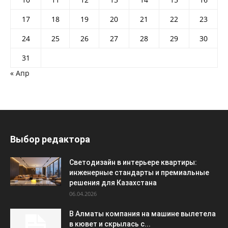
17
18
19
20
21
22
23
24
25
26
27
28
29
30
31
« Апр
Выбор редактора
Светодизайн в интерьере квартиры:
инженерные стандарты и премиальные
решения для Казахстана
06.04.2026
В Алматы компания на машине вылетела
в кювет и скрылась с...