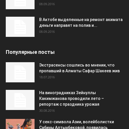
08.09.2016
В Актобе выделенные на ремонт акимата
деньги направят на полив и...
08.09.2016
Популярные посты
Экстрасенсы сошлись во мнении, что
пропавший в Алматы Сафар Шакеев жив
18.07.2016
На виноградниках Зейнуллы
Какимжанова проводили лето –
репортаж с праздника урожая
30.08.2016
У секс-символа Азии, волейболистки
Сабины Алтынбековой, появилась