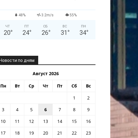
48%
3.2m/s
55%
ЧТ
ПТ
СБ
ВС
ПН
20
°
24
°
26
°
31
°
34
°
Новости по дням
Август 2026
Пн
Вт
Ср
Чт
Пт
Сб
Вс
1
2
3
4
5
6
7
8
9
10
11
12
13
14
15
16
17
18
19
20
21
22
23