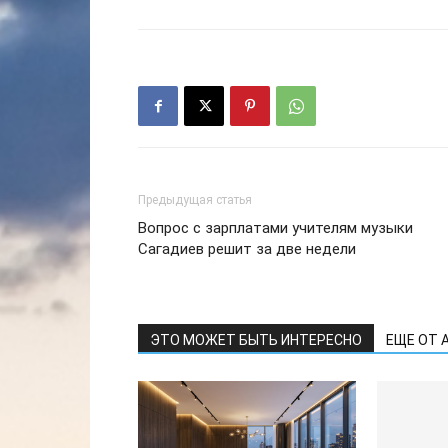
Предыдущая статья
Вопрос с зарплатами учителям музыки
Сагадиев решит за две недели
ЭТО МОЖЕТ БЫТЬ ИНТЕРЕСНО
ЕЩЕ ОТ 