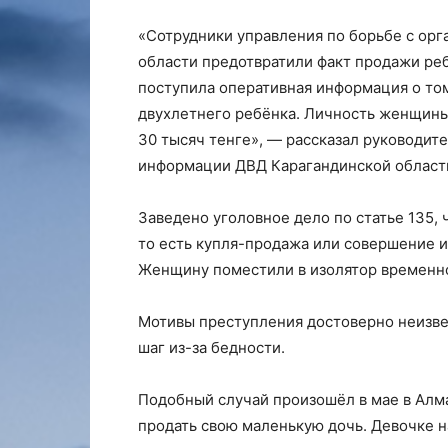
«Сотрудники управления по борьбе с ор
области предотвратили факт продажи реб
поступила оперативная информация о том
двухлетнего ребёнка. Личность женщины
30 тысяч тенге», — рассказал руководит
информации ДВД Карагандинской област
Заведено уголовное дело по статье 135,
то есть купля-продажа или совершение 
Женщину поместили в изолятор временн
Мотивы преступления достоверно неизве
шаг из-за бедности.
Подобный случай произошёл в мае в Алм
продать свою маленькую дочь. Девочке на