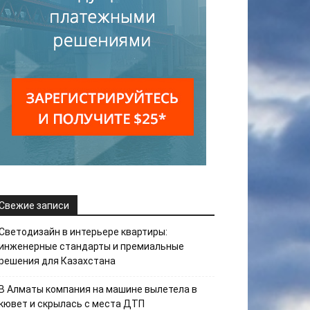
Свежие записи
Светодизайн в интерьере квартиры:
инженерные стандарты и премиальные
решения для Казахстана
В Алматы компания на машине вылетела в
кювет и скрылась с места ДТП