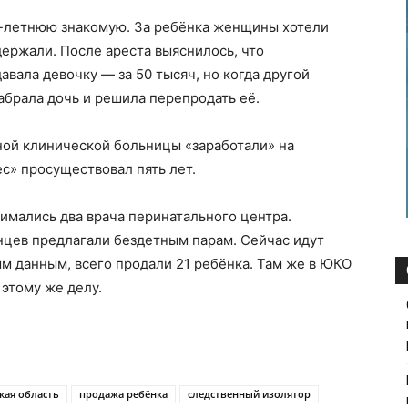
1-летнюю знакомую. За ребёнка женщины хотели
держали. После ареста выяснилось, что
вала девочку — за 50 тысяч, но когда другой
брала дочь и решила перепродать её.
ой клинической больницы «заработали» на
ес» просуществовал пять лет.
имались два врача перинатального центра.
нцев предлагали бездетным парам. Сейчас идут
м данным, всего продали 21 ребёнка. Там же в ЮКО
 этому же делу.
кая область
продажа ребёнка
следственный изолятор