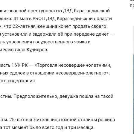
п
ганизованной преступностью ДВД Карагандинской
ёнка. 31 мая в УБОП ДВД Карагандинской области
, что 22-летняя женщина хочет продать своего
 установили и задержали её при передаче денег —
ель управления государственного языка и
и Бакытжан Кудияров.
 часть 1 УК РК — «Торговля несовершеннолетними,
иных сделок в отношении несовершеннолетнего».
ого содержания.
стны. Предположительно, девушка пошла на такой
аты. 25-летняя жительница южной столицы решила
 тот момент было всего год и три месяца.