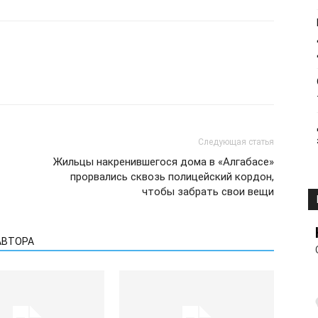
Следующая статья
Жильцы накренившегося дома в «Алгабасе»
прорвались сквозь полицейский кордон,
чтобы забрать свои вещи
АВТОРА