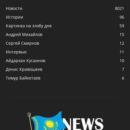
Новости
8021
Истории
96
Картинка на злобу дня
59
Андрей Михайлов
15
Сергей Смирнов
12
Интервью
11
Айдархан Кусаинов
10
Денис Кривошеев
7
Тимур Байкетаев
6