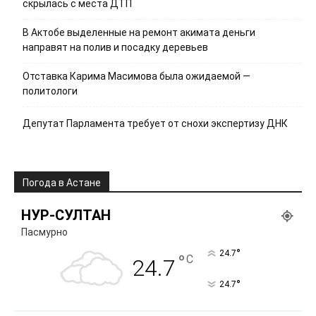
скрылась с места ДТП
В Актобе выделенные на ремонт акимата деньги
направят на полив и посадку деревьев
Отставка Карима Масимова была ожидаемой —
политологи
Депутат Парламента требует от снохи экспертизу ДНК
Погода в Астане
НУР-СУЛТАН
Пасмурно
°
24.7
°
C
24.7
°
24.7