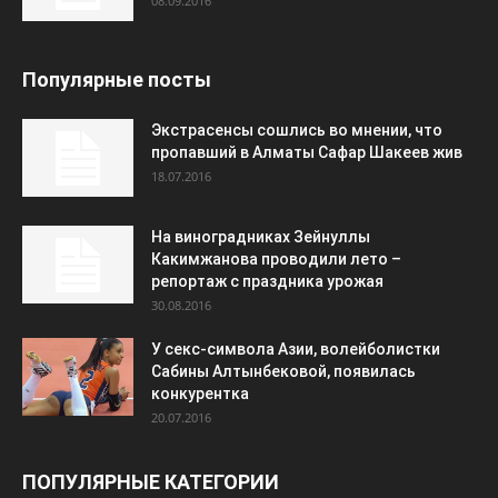
08.09.2016
Популярные посты
Экстрасенсы сошлись во мнении, что
пропавший в Алматы Сафар Шакеев жив
18.07.2016
На виноградниках Зейнуллы
Какимжанова проводили лето –
репортаж с праздника урожая
30.08.2016
У секс-символа Азии, волейболистки
Сабины Алтынбековой, появилась
конкурентка
20.07.2016
ПОПУЛЯРНЫЕ КАТЕГОРИИ