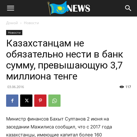
Домой
Новости
Новости
Казахстанцам не
обязательно нести в банк
сумму, превышающую 3,7
миллиона тенге
03.06.2016
117
Министр финансов Бахыт Султанов 2 июня на
заседании Мажилиса сообщил, что с 2017 года
казахстанцы, имеющие капитал более 160