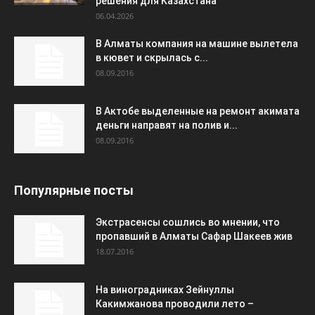
решения для Казахстана
06.04.2026
В Алматы компания на машине вылетела
в кювет и скрылась с...
08.09.2016
В Актобе выделенные на ремонт акимата
деньги направят на полив и...
08.09.2016
Популярные посты
Экстрасенсы сошлись во мнении, что
пропавший в Алматы Сафар Шакеев жив
18.07.2016
На виноградниках Зейнуллы
Какимжанова проводили лето –