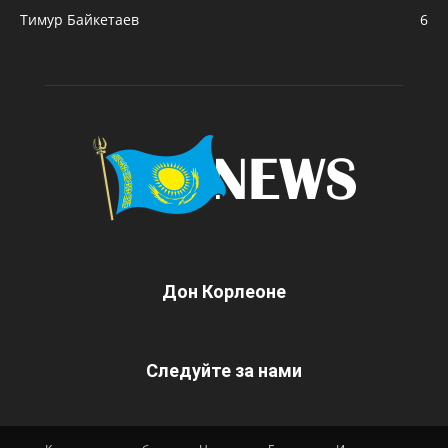
Тимур Байкетаев
6
Дон Корлеоне
Следуйте за нами