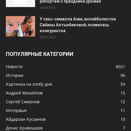
репортаж с праздника урожая
30.08.2016
У секс-символа Азии, волейболистки
Сабины Алтынбековой, появилась
конкурентка
20.07.2016
ПОПУЛЯРНЫЕ КАТЕГОРИИ
Новости
8021
Истории
96
Картинка на злобу дня
59
Андрей Михайлов
15
Сергей Смирнов
12
Интервью
11
Айдархан Кусаинов
10
Денис Кривошеев
7