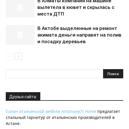
В Алматы компания на машине
вылетела в кювет и скрылась с
места ДТП
В Актобе выделенные на ремонт
акимата деньги направят на полив
и посадку деревьев
Друзья сайта:
Салон итальянской мебели Antonovych Home
предлагает
спальный гарнитур от итальянских производителей в
Астане.