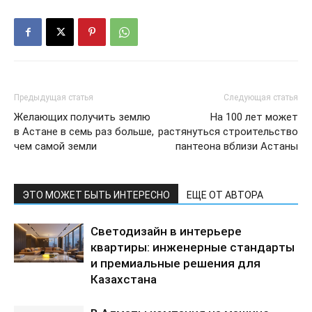
Предыдущая статья
Следующая статья
Желающих получить землю
На 100 лет может
в Астане в семь раз больше,
растянуться строительство
чем самой земли
пантеона вблизи Астаны
ЭТО МОЖЕТ БЫТЬ ИНТЕРЕСНО
ЕЩЕ ОТ АВТОРА
Светодизайн в интерьере
квартиры: инженерные стандарты
и премиальные решения для
Казахстана