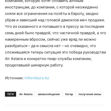
компании, которую хотят сплавить алчным
иностранцам, до компании, с которой неожиданно
сняли все ограничения на полёты в Европу, заодно
убрав и зависший над головой дамоклов меч продажи.
Что из сказанного и попавшего в прессу за последние
семь дней было правдой, что частичной правдой, а что
намеренным вбросом, сейчас уже вряд ли можно
разобраться – да и смысла нет – но очевидно, что
сложившаяся теперь ситуация это победа руководства
Air Astana и конкретно пиар-службы компании,
проделавшей шикарную работу.
Источник:
informburo.kz
ТЕГИ
Air Astana
авиасообщение
Катар
получение визы