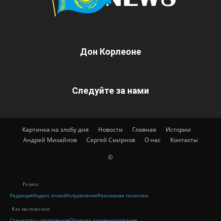
Дон Корлеоне
Следуйте за нами
Картинка на злобу дня
Новости
Главная
Истории
Андрей Михайлов
Сергей Смирнов
О нас
Контакты
©
Разное
Редакция
Кодекс этики
Исправления
Рекламная политика
Как мы работаем
Стандарты цитирования
Правила комментирования