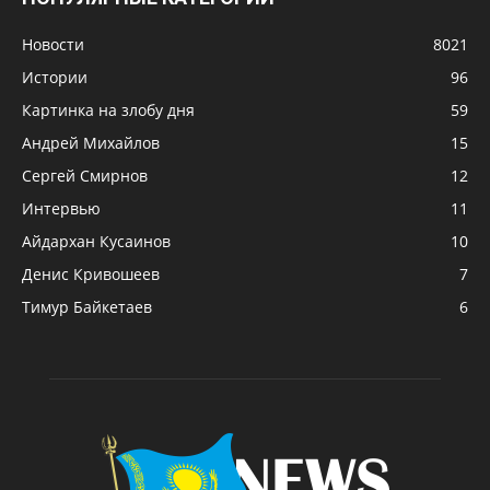
Новости
8021
Истории
96
Картинка на злобу дня
59
Андрей Михайлов
15
Сергей Смирнов
12
Интервью
11
Айдархан Кусаинов
10
Денис Кривошеев
7
Тимур Байкетаев
6