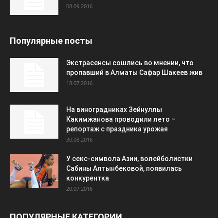
08.09.2016
Популярные посты
Экстрасенсы сошлись во мнении, что
пропавший в Алматы Сафар Шакеев жив
18.07.2016
На виноградниках Зейнуллы
Какимжанова проводили лето –
репортаж с праздника урожая
30.08.2016
У секс-символа Азии, волейболистки
Сабины Алтынбековой, появилась
конкурентка
20.07.2016
ПОПУЛЯРНЫЕ КАТЕГОРИИ