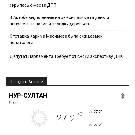
скрылась с места ДТП
В Актобе выделенные на ремонт акимата деньги
направят на полив и посадку деревьев
Отставка Карима Масимова была ожидаемой —
политологи
Депутат Парламента требует от снохи экспертизу ДНК
Погода в Астане
НУР-СУЛТАН
Ясно
°
27.2
°
C
27.2
°
27.2