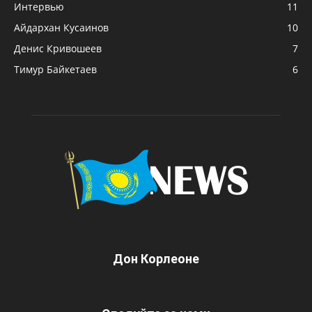
Интервью
11
Айдархан Кусаинов
10
Денис Кривошеев
7
Тимур Байкетаев
6
Дон Корлеоне