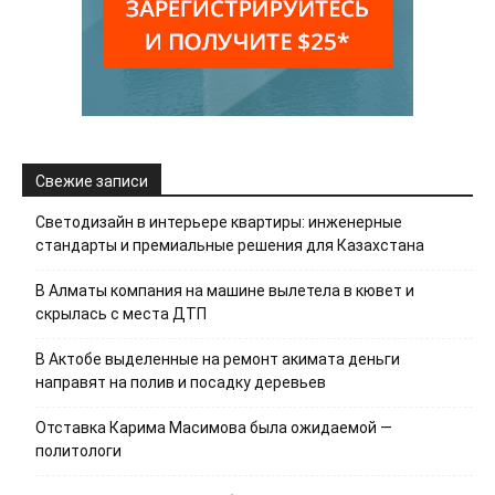
Свежие записи
Светодизайн в интерьере квартиры: инженерные
стандарты и премиальные решения для Казахстана
В Алматы компания на машине вылетела в кювет и
скрылась с места ДТП
В Актобе выделенные на ремонт акимата деньги
направят на полив и посадку деревьев
Отставка Карима Масимова была ожидаемой —
политологи