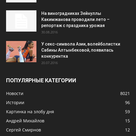
На виноградниках Зейнуллы
Какимжанова проводили лето –
репортаж с праздника урожая
30.08.2016
У секс-символа Азии, волейболистки
Сабины Алтынбековой, появилась
конкурентка
20.07.2016
ПОПУЛЯРНЫЕ КАТЕГОРИИ
Новости
8021
Истории
96
Картинка на злобу дня
59
Андрей Михайлов
15
Сергей Смирнов
12