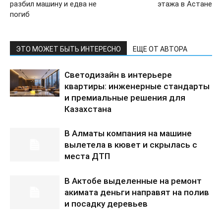
разбил машину и едва не
этажа в Астане
погиб
ЭТО МОЖЕТ БЫТЬ ИНТЕРЕСНО
ЕЩЕ ОТ АВТОРА
Светодизайн в интерьере
квартиры: инженерные стандарты
и премиальные решения для
Казахстана
В Алматы компания на машине
вылетела в кювет и скрылась с
места ДТП
В Актобе выделенные на ремонт
акимата деньги направят на полив
и посадку деревьев