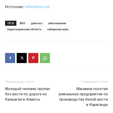
Источник:
informburo.kz
ТЕГИ
ВКО
диагноз
заболевания
Карагандинская область
сибирская язва
Предыдущая статья
Следующая статья
Молодой человек пропал
Масимов посетил
без вести по дороге из
уникальное предприятие по
Капшагая в Алматы
производству белой жести
в Караганде