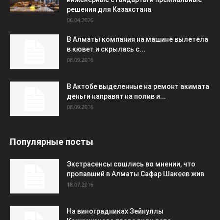
решения для Казахстана
06.04.2026
В Алматы компания на машине вылетела
в кювет и скрылась с...
08.09.2016
В Актобе выделенные на ремонт акимата
деньги направят на полив и...
08.09.2016
Популярные посты
Экстрасенсы сошлись во мнении, что
пропавший в Алматы Сафар Шакеев жив
18.07.2016
На виноградниках Зейнуллы