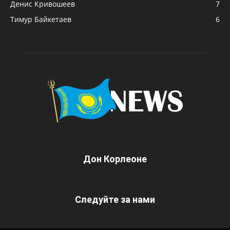
Денис Кривошеев
7
Тимур Байкетаев
6
Дон Корлеоне
Следуйте за нами