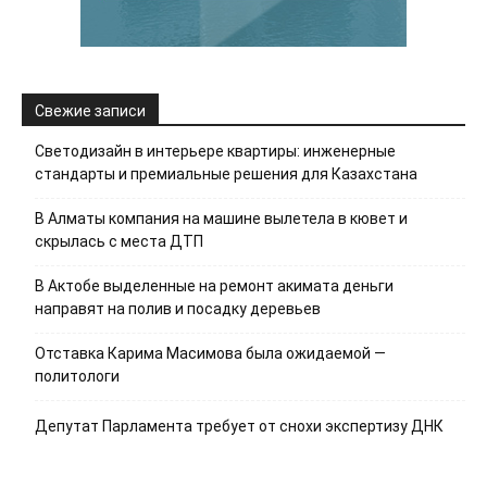
Свежие записи
Светодизайн в интерьере квартиры: инженерные
стандарты и премиальные решения для Казахстана
В Алматы компания на машине вылетела в кювет и
скрылась с места ДТП
В Актобе выделенные на ремонт акимата деньги
направят на полив и посадку деревьев
Отставка Карима Масимова была ожидаемой —
политологи
Депутат Парламента требует от снохи экспертизу ДНК