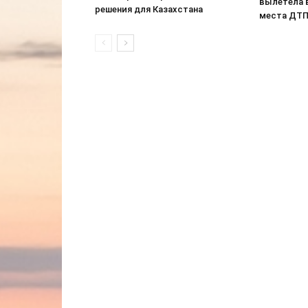
вылетела 
решения для Казахстана
места ДТ