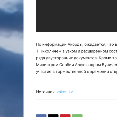
По информации Акорды, ожидается, что в
Т.Николичем в узком и расширенном сост
ряда двусторонних документов. Кроме то
Министром Сербии Александром Вучичем
участие в торжественной церемонии отк
Источник:
zakon.kz