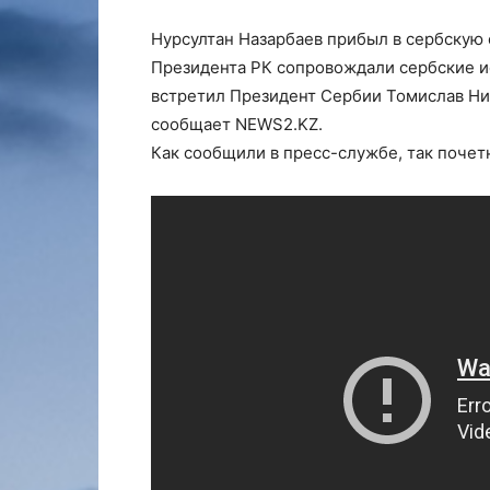
Нурсултан Назарбаев прибыл в сербскую 
Президента РК сопровождали сербские и
встретил Президент Сербии Томислав Ни
сообщает NEWS2.KZ.
Как сообщили в пресс-службе, так почет