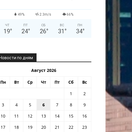
49%
2.3m/s
66%
ЧТ
ПТ
СБ
ВС
ПН
19
°
24
°
26
°
31
°
34
°
Новости по дням
Август 2026
Пн
Вт
Ср
Чт
Пт
Сб
Вс
1
2
3
4
5
6
7
8
9
10
11
12
13
14
15
16
17
18
19
20
21
22
23