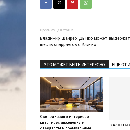
Предыдущая статья
Владимир Шайрер: Дычко может выдержат
шесть спаррингов с Кличко
ЭТО МОЖЕТ БЫТЬ ИНТЕРЕСНО
ЕЩЕ ОТ 
Светодизайн в интерьере
квартиры: инженерные
В Алматы 
стандарты и премиальные