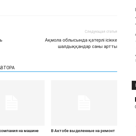
Следующая статья
ь
Ақмола облысында қатерлі ісікке
шалдыққандар саны артты
АВТОРА
компания на машине
В Актобе выделенные на ремонт