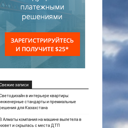
Свежие записи
Светодизайн в интерьере квартиры:
инженерные стандарты и премиальные
решения для Казахстана
В Алматы компания на машине вылетела в
кювет и скрылась с места ДТП