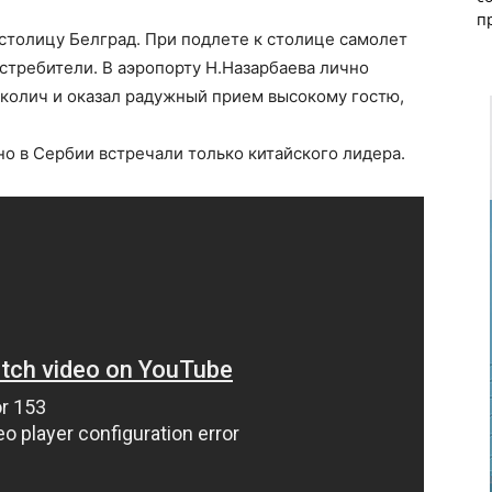
п
столицу Белград. При подлете к столице самолет
стребители. В аэропорту Н.Назарбаева лично
колич и оказал радужный прием высокому гостю,
но в Сербии встречали только китайского лидера.