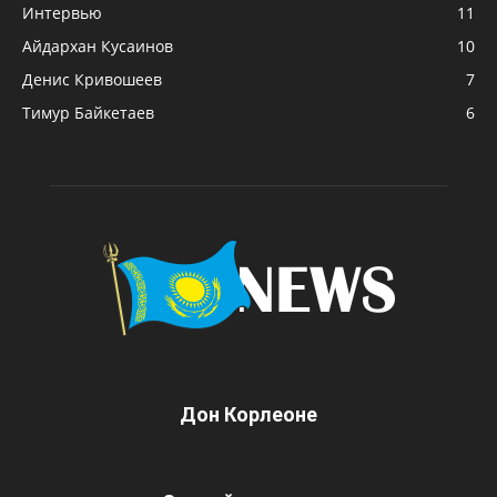
Интервью
11
Айдархан Кусаинов
10
Денис Кривошеев
7
Тимур Байкетаев
6
Дон Корлеоне