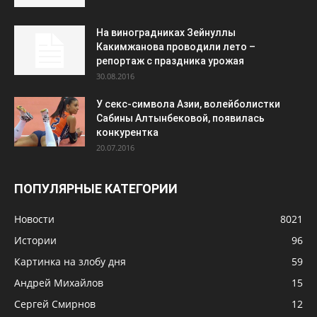
На виноградниках Зейнуллы
Какимжанова проводили лето –
репортаж с праздника урожая
30.08.2016
У секс-символа Азии, волейболистки
Сабины Алтынбековой, появилась
конкурентка
20.07.2016
ПОПУЛЯРНЫЕ КАТЕГОРИИ
Новости
8021
Истории
96
Картинка на злобу дня
59
Андрей Михайлов
15
Сергей Смирнов
12