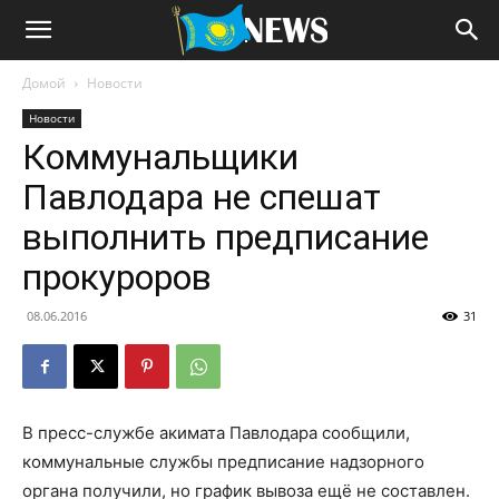
Домой
Новости
Новости
Коммунальщики
Павлодара не спешат
выполнить предписание
прокуроров
08.06.2016
31
В пресс-службе акимата Павлодара сообщили,
коммунальные службы предписание надзорного
органа получили, но график вывоза ещё не составлен.