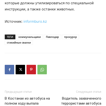
которые должны утилизироваться по специальной
инструкции, а также останки животных.
Источник:
informburo.kz
ТЕГИ
коммунальщики
Павлодар
прокурор
стихийные свалки
Предыдущая статья
Следующая статья
В Костанае из автобуса на
Водитель захваченного
полном ходу выпала
террористами автобуса