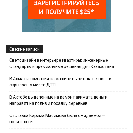
Свежие записи
Светодизайн в интерьере квартиры: инженерные
стандарты и премиальные решения для Казахстана
В Алматы компания на машине вылетела в кювет и
скрылась с места ДТП
В Актобе выделенные на ремонт акимата деньги
направят на полив и посадку деревьев
Отставка Карима Масимова была ожидаемой —
политологи