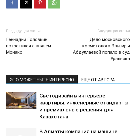
Предыдущая статья
Следующая статья
Геннадий Головкин
Дело московского
встретился с князем
косметолога Эльвиры
Монако
Абдуллаевой попало в суд
Уральска
ЭТО МОЖЕТ БЫТЬ ИНТЕРЕСНО
ЕЩЕ ОТ АВТОРА
Светодизайн в интерьере
квартиры: инженерные стандарты
и премиальные решения для
Казахстана
В Алматы компания на машине