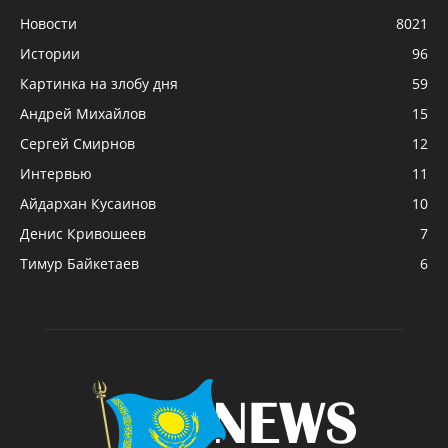
Новости
8021
Истории
96
Картинка на злобу дня
59
Андрей Михайлов
15
Сергей Смирнов
12
Интервью
11
Айдархан Кусаинов
10
Денис Кривошеев
7
Тимур Байкетаев
6