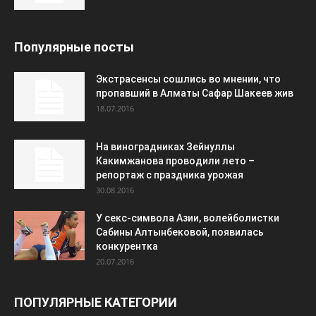
Популярные посты
Экстрасенсы сошлись во мнении, что
пропавший в Алматы Сафар Шакеев жив
18.07.2016
На виноградниках Зейнуллы
Какимжанова проводили лето –
репортаж с праздника урожая
30.08.2016
У секс-символа Азии, волейболистки
Сабины Алтынбековой, появилась
конкурентка
20.07.2016
ПОПУЛЯРНЫЕ КАТЕГОРИИ