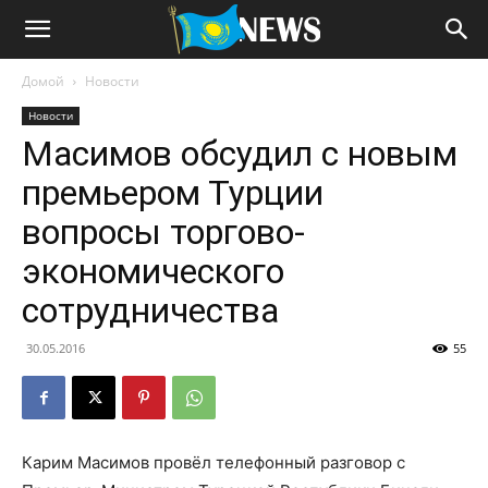
Домой
Новости
Новости
Масимов обсудил с новым
премьером Турции
вопросы торгово-
экономического
сотрудничества
30.05.2016
55
Карим Масимов провёл телефонный разговор с