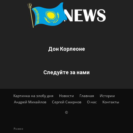
Дон Корлеоне
Следуйте за нами
Картинка на злобу дня
Новости
Главная
Истории
Андрей Михайлов
Сергей Смирнов
О нас
Контакты
©
Разное