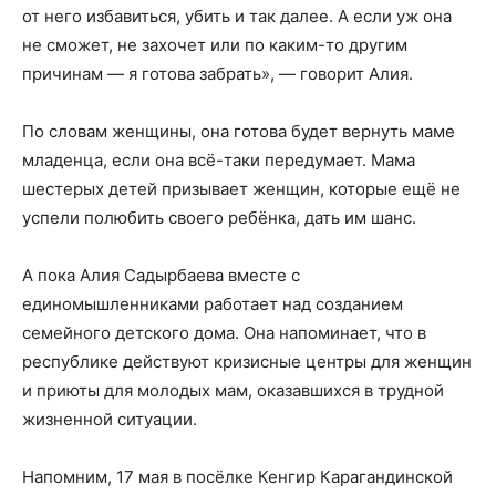
от него избавиться, убить и так далее. А если уж она
не сможет, не захочет или по каким-то другим
причинам — я готова забрать», — говорит Алия.
По словам женщины, она готова будет вернуть маме
младенца, если она всё-таки передумает. Мама
шестерых детей призывает женщин, которые ещё не
успели полюбить своего ребёнка, дать им шанс.
А пока Алия Садырбаева вместе с
единомышленниками работает над созданием
семейного детского дома. Она напоминает, что в
республике действуют кризисные центры для женщин
и приюты для молодых мам, оказавшихся в трудной
жизненной ситуации.
Напомним, 17 мая в посёлке Кенгир Карагандинской