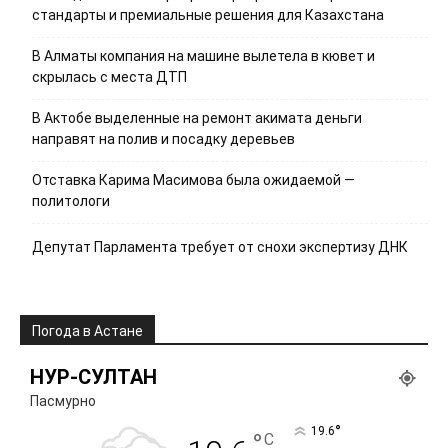
стандарты и премиальные решения для Казахстана
В Алматы компания на машине вылетела в кювет и
скрылась с места ДТП
В Актобе выделенные на ремонт акимата деньги
направят на полив и посадку деревьев
Отставка Карима Масимова была ожидаемой —
политологи
Депутат Парламента требует от снохи экспертизу ДНК
Погода в Астане
НУР-СУЛТАН
Пасмурно
°
19.6
°
C