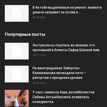
В Актобе выделенные на ремонт акимата
деньги направят на полив и...
08.09.2016
Популярные посты
Экстрасенсы сошлись во мнении, что
пропавший в Алматы Сафар Шакеев жив
18.07.2016
На виноградниках Зейнуллы
Какимжанова проводили лето –
репортаж с праздника урожая
30.08.2016
У секс-символа Азии, волейболистки
Сабины Алтынбековой, появилась
конкурентка
20.07.2016