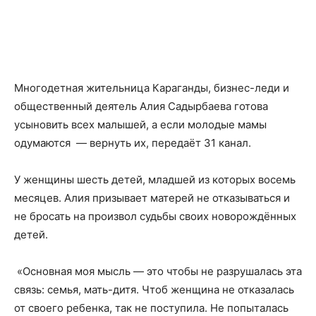
Многодетная жительница Караганды, бизнес-леди и
общественный деятель Алия Садырбаева готова
усыновить всех малышей, а если молодые мамы
одумаются — вернуть их, передаёт
31 канал
.
У женщины шесть детей, младшей из которых восемь
месяцев. Алия призывает матерей не отказываться и
не бросать на произвол судьбы своих новорождённых
детей.
«Основная моя мысль — это чтобы не разрушалась эта
связь: семья, мать-дитя. Чтоб женщина не отказалась
от своего ребенка, так не поступила. Не попыталась