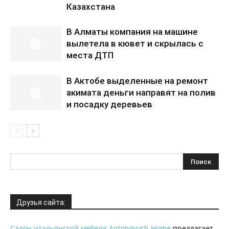
Казахстана
В Алматы компания на машине
вылетела в кювет и скрылась с
места ДТП
В Актобе выделенные на ремонт
акимата деньги направят на полив
и посадку деревьев
Друзья сайта:
Салон итальянской мебели Antonovych Home
предлагает