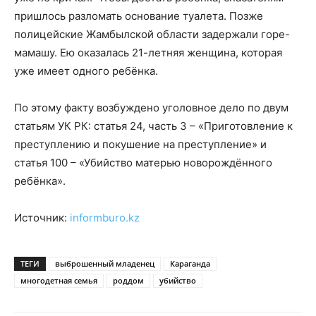
пришлось разломать основание туалета. Позже
полицейские Жамбылской области задержали горе-
мамашу. Ею оказалась 21-летняя женщина, которая
уже имеет одного ребёнка.
По этому факту возбуждено уголовное дело по двум
статьям УК РК: статья 24, часть 3 – «Приготовление к
преступлению и покушение на преступление» и
статья 100 – «Убийство матерью новорождённого
ребёнка».
Источник:
informburo.kz
ТЕГИ
выброшенный младенец
Караганда
многодетная семья
роддом
убийство