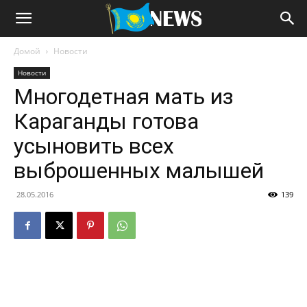
Домой
Новости
Новости
Многодетная мать из
Караганды готова
усыновить всех
выброшенных малышей
28.05.2016
139