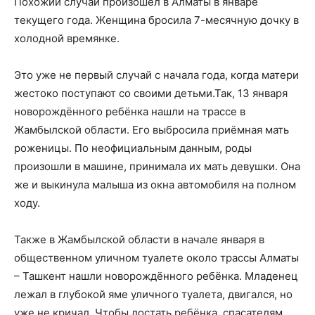
Похожий случай произошёл в Алматы в январе
текущего года. Женщина бросила 7-месячную дочку в
холодной времянке.
Это уже не первый случай с начала года, когда матери
жестоко поступают со своими детьми.Так, 13 января
новорождённого ребёнка нашли на трассе в
Жамбылской области. Его выбросила приёмная мать
роженицы. По неофициальным данным, роды
произошли в машине, принимала их мать девушки. Она
же и выкинула малыша из окна автомобиля на полном
ходу.
Также в Жамбылской области в начале января в
общественном уличном туалете около трассы Алматы
– Ташкент нашли новорождённого ребёнка. Младенец
лежал в глубокой яме уличного туалета, двигался, но
уже не кричал. Чтобы достать ребёнка, спасателям