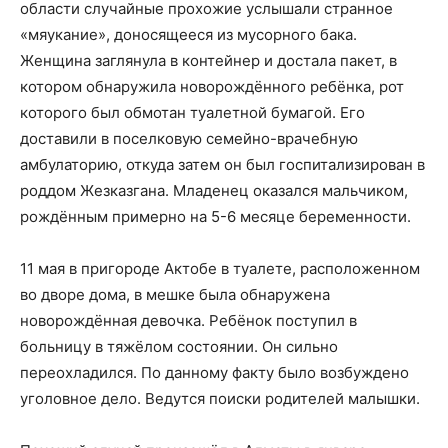
области случайные прохожие услышали странное
«мяукание», доносящееся из мусорного бака.
Женщина заглянула в контейнер и достала пакет, в
котором обнаружила новорождённого ребёнка, рот
которого был обмотан туалетной бумагой. Его
доставили в поселковую семейно-врачебную
амбулаторию, откуда затем он был госпитализирован в
роддом Жезказгана. Младенец оказался мальчиком,
рождённым примерно на 5-6 месяце беременности.
11 мая в пригороде Актобе в туалете, расположенном
во дворе дома, в мешке была обнаружена
новорождённая девочка. Ребёнок поступил в
больницу в тяжёлом состоянии. Он сильно
переохладился. По данному факту было возбуждено
уголовное дело. Ведутся поиски родителей малышки.