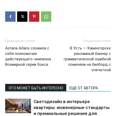
Предыдущая статья
Следующая статья
Astana Arlans сложила с
В Усть — Каменгорске
себя полномочия
рекламный баннер с
действующего чемпиона
грамматической ошибкой
Всемирной серии бокса
поменяли на билборд с
опечаткой
ЭТО МОЖЕТ БЫТЬ ИНТЕРЕСНО
ЕЩЕ ОТ АВТОРА
Светодизайн в интерьере
квартиры: инженерные стандарты
и премиальные решения для