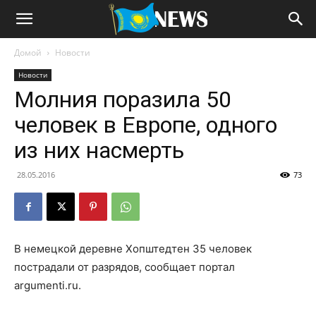
Домой
Новости
Новости
Молния поразила 50
человек в Европе, одного
из них насмерть
28.05.2016
73
В немецкой деревне Хопштедтен 35 человек
пострадали от разрядов, сообщает портал
argumenti.ru
.