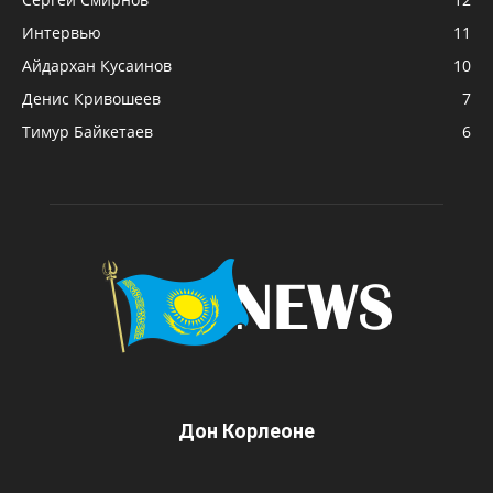
Интервью
11
Айдархан Кусаинов
10
Денис Кривошеев
7
Тимур Байкетаев
6
Дон Корлеоне