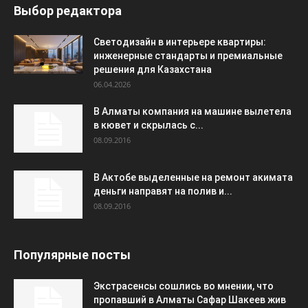
Выбор редактора
Светодизайн в интерьере квартиры:
инженерные стандарты и премиальные
решения для Казахстана
06.04.2026
В Алматы компания на машине вылетела
в кювет и скрылась с...
08.09.2016
В Актобе выделенные на ремонт акимата
деньги направят на полив и...
08.09.2016
Популярные посты
Экстрасенсы сошлись во мнении, что
пропавший в Алматы Сафар Шакеев жив