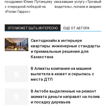
поздравил Юлию Путинцеву
заказавшие услугу «Трезвый
с очередной победой на
водитель», попали в аварию
«Ролан Гаррос»
ЭТО МОЖЕТ БЫТЬ ИНТЕРЕСНО
ЕЩЕ ОТ АВТОРА
Светодизайн в интерьере
квартиры: инженерные стандарты
и премиальные решения для
Казахстана
В Алматы компания на машине
вылетела в кювет и скрылась с
места ДТП
В Актобе выделенные на ремонт
акимата деньги направят на полив
и посадку деревьев