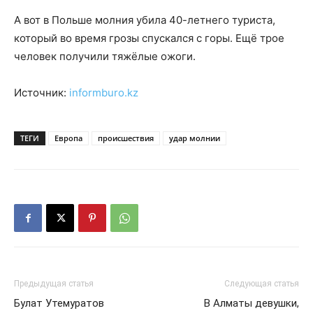
А вот в Польше молния убила 40-летнего туриста,
который во время грозы спускался с горы. Ещё трое
человек получили тяжёлые ожоги.
Источник:
informburo.kz
ТЕГИ
Европа
происшествия
удар молнии
Предыдущая статья
Следующая статья
Булат Утемуратов
В Алматы девушки,