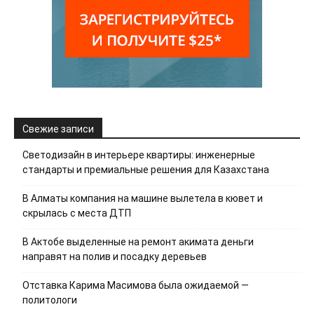
Свежие записи
Светодизайн в интерьере квартиры: инженерные
стандарты и премиальные решения для Казахстана
В Алматы компания на машине вылетела в кювет и
скрылась с места ДТП
В Актобе выделенные на ремонт акимата деньги
направят на полив и посадку деревьев
Отставка Карима Масимова была ожидаемой —
политологи