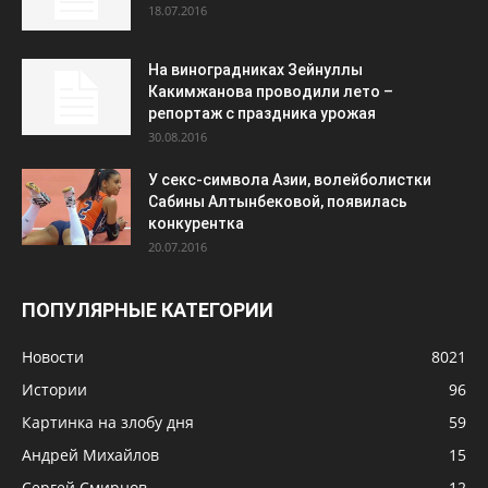
18.07.2016
На виноградниках Зейнуллы
Какимжанова проводили лето –
репортаж с праздника урожая
30.08.2016
У секс-символа Азии, волейболистки
Сабины Алтынбековой, появилась
конкурентка
20.07.2016
ПОПУЛЯРНЫЕ КАТЕГОРИИ
Новости
8021
Истории
96
Картинка на злобу дня
59
Андрей Михайлов
15
Сергей Смирнов
12