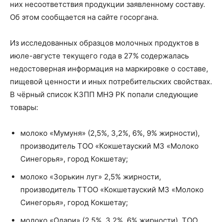
них несоответствия продукции заявленному составу.
Об этом сообщается на
сайте
госоргана.
Из исследованных образцов молочных продуктов в
июле-августе текущего года в 27% содержалась
недостоверная информация на маркировке о составе,
пищевой ценности и иных потребительских свойствах.
В чёрный список КЗПП МНЭ РК попали следующие
товары:
молоко «Мумуня» (2,5%, 3,2%, 6%, 9% жирности),
производитель ТОО «Кокшетауский МЗ «Молоко
Синегорья», город Кокшетау;
молоко «Зорькин луг» 2,5% жирности,
производитель ТТОО «Кокшетауский МЗ «Молоко
Синегорья», город Кокшетау;
молоко «Одари» (2,5%, 3,2%, 6% жирности), ТОО