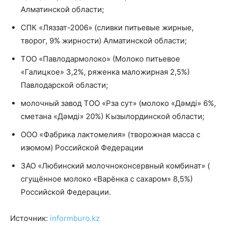
Алматинской области;
СПК «Ляззат-2006» (сливки питьевые жирные,
творог, 9% жирности) Алматинской области;
ТОО «Павлодармолоко» (Молоко питьевое
«Галицкое» 3,2%, ряженка маложирная 2,5%)
Павлодарской области;
молочный завод ТОО «Рза сут» (молоко «Дәмді» 6%,
сметана «Дәмді» 20%) Кызылординской области;
ООО «Фабрика лактомелия» (творожная масса с
изюмом) Российской Федерации
ЗАО «Любинский молочноконсервный комбинат» (
сгущённое молоко «Варёнка с сахаром» 8,5%)
Российской Федерации.
Источник:
informburo.kz