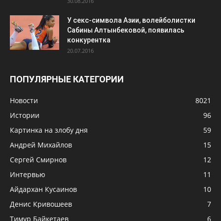
30.08.2016
У секс-символа Азии, волейболистки
Сабины Алтынбековой, появилась
конкурентка
20.07.2016
ПОПУЛЯРНЫЕ КАТЕГОРИИ
Новости
8021
Истории
96
Картинка на злобу дня
59
Андрей Михайлов
15
Сергей Смирнов
12
Интервью
11
Айдархан Кусаинов
10
Денис Кривошеев
7
Тимур Байкетаев
6