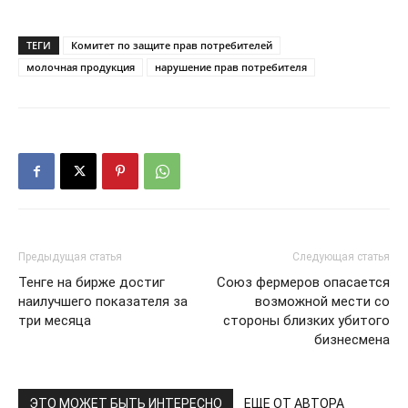
ТЕГИ
Комитет по защите прав потребителей
молочная продукция
нарушение прав потребителя
Предыдущая статья
Следующая статья
Тенге на бирже достиг
Союз фермеров опасается
наилучшего показателя за
возможной мести со
три месяца
стороны близких убитого
бизнесмена
ЭТО МОЖЕТ БЫТЬ ИНТЕРЕСНО
ЕЩЕ ОТ АВТОРА