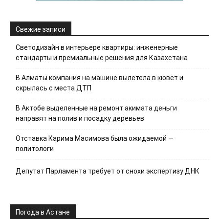
Свежие записи
Светодизайн в интерьере квартиры: инженерные
стандарты и премиальные решения для Казахстана
В Алматы компания на машине вылетела в кювет и
скрылась с места ДТП
В Актобе выделенные на ремонт акимата деньги
направят на полив и посадку деревьев
Отставка Карима Масимова была ожидаемой —
политологи
Депутат Парламента требует от снохи экспертизу ДНК
Погода в Астане