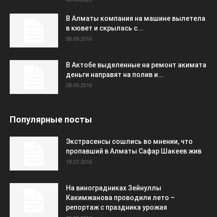
В Алматы компания на машине вылетела
в кювет и скрылась с...
08.09.2016
В Актобе выделенные на ремонт акимата
деньги направят на полив и...
08.09.2016
Популярные посты
Экстрасенсы сошлись во мнении, что
пропавший в Алматы Сафар Шакеев жив
18.07.2016
На виноградниках Зейнуллы
Какимжанова проводили лето –
репортаж с праздника урожая