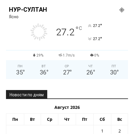
НУР-СУЛТАН
Ясно
°
27.2
°
C
27.2
°
27.2
29%
1.7m/s
0%
ПН
ВТ
СР
ЧТ
ПТ
35
°
36
°
27
°
26
°
30
°
Новости по дням
Август 2026
Пн
Вт
Ср
Чт
Пт
Сб
Вс
1
2