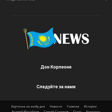
Дон Корлеоне
Следуйте за нами
Картинка на злобу дня
Новости
Главная
Истории
Андрей Михайлов
Сергей Смирнов
О нас
Контакты