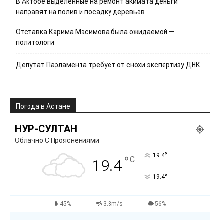
В Актобе выделенные на ремонт акимата деньги
направят на полив и посадку деревьев
Отставка Карима Масимова была ожидаемой —
политологи
Депутат Парламента требует от снохи экспертизу ДНК
Погода в Астане
НУР-СУЛТАН
Облачно С Прояснениями
°
19.4
°
C
19.4
°
19.4
45%
3.8m/s
56%