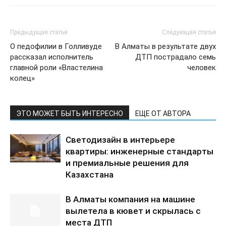
Предыдущая статья
Следующая статья
О педофилии в Голливуде
В Алматы в результате двух
рассказал исполнитель
ДТП пострадало семь
главной роли «Властелина
человек
колец»
ЭТО МОЖЕТ БЫТЬ ИНТЕРЕСНО
ЕЩЕ ОТ АВТОРА
Светодизайн в интерьере
квартиры: инженерные стандарты
и премиальные решения для
Казахстана
В Алматы компания на машине
вылетела в кювет и скрылась с
места ДТП