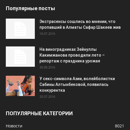
Популярные посты
Экстрасенсы сошлись во мнении, что
пропавший в Алматы Сафар Шакеев жив
18.07.2016
На виноградниках Зейнуллы
Какимжанова проводили лето –
репортаж с праздника урожая
30.08.2016
У секс-символа Азии, волейболистки
Сабины Алтынбековой, появилась
конкурентка
20.07.2016
ПОПУЛЯРНЫЕ КАТЕГОРИИ
Новости
8021