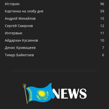
Истории
96
Картинка на злобу дня
59
Андрей Михайлов
15
Сергей Смирнов
12
Интервью
11
Айдархан Кусаинов
10
Денис Кривошеев
7
Тимур Байкетаев
6