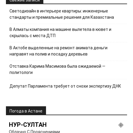
Свежие записи
Светодизайн в интерьере квартиры: инженерные
стандарты и премиальные решения для Казахстана
В Алматы компания на машине вылетела в кювет и
скрылась с места ДТП
В Актобе выделенные на ремонт акимата деньги
направят на полив и посадку деревьев
Отставка Карима Масимова была ожидаемой —
политологи
Депутат Парламента требует от снохи экспертизу ДНК
Погода в Астане
НУР-СУЛТАН
Облачно С Прояснениями