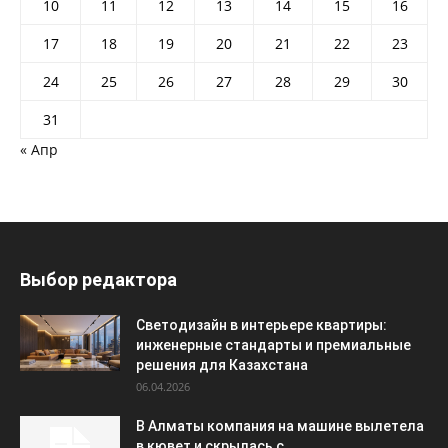
10
11
12
13
14
15
16
17
18
19
20
21
22
23
24
25
26
27
28
29
30
31
« Апр
Выбор редактора
Светодизайн в интерьере квартиры:
инженерные стандарты и премиальные
решения для Казахстана
06.04.2026
В Алматы компания на машине вылетела
в кювет и скрылась с...