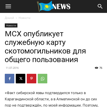
Домой
Новости
Новости
МСХ опубликует
служебную карту
скотомогильников для
общего пользования
11.07.2016
76
«Факт сибирской язвы подтвердился только в
Карагандинской области, а в Алматинской он до сих
пор не подтверждён, по моей информации. Поэтому,