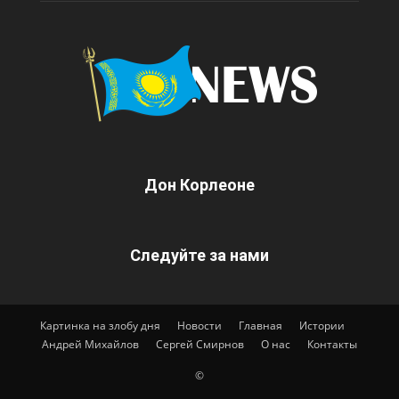
Дон Корлеоне
Следуйте за нами
Картинка на злобу дня
Новости
Главная
Истории
Андрей Михайлов
Сергей Смирнов
О нас
Контакты
©