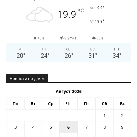
°
19.9
°
C
19.9
°
19.9
48%
3.2m/s
55%
ЧТ
ПТ
СБ
ВС
ПН
20
°
24
°
26
°
31
°
34
°
Новости по дням
Август 2026
Пн
Вт
Ср
Чт
Пт
Сб
Вс
1
2
3
4
5
6
7
8
9