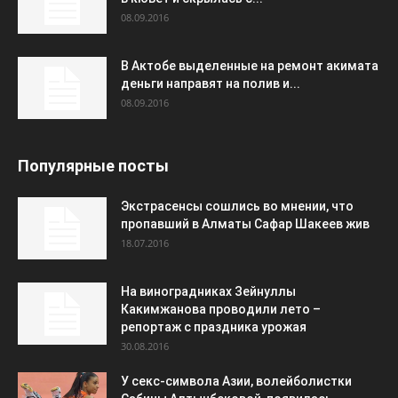
08.09.2016
В Актобе выделенные на ремонт акимата
деньги направят на полив и...
08.09.2016
Популярные посты
Экстрасенсы сошлись во мнении, что
пропавший в Алматы Сафар Шакеев жив
18.07.2016
На виноградниках Зейнуллы
Какимжанова проводили лето –
репортаж с праздника урожая
30.08.2016
У секс-символа Азии, волейболистки