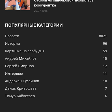
Сабины Алтынбековой, появилась
конкурентка
20.07.2016
ПОПУЛЯРНЫЕ КАТЕГОРИИ
Новости
8021
Истории
96
Картинка на злобу дня
59
Андрей Михайлов
15
Сергей Смирнов
12
Интервью
11
Айдархан Кусаинов
10
Денис Кривошеев
7
Тимур Байкетаев
6