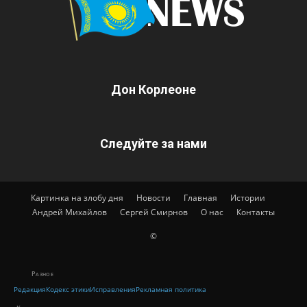
Дон Корлеоне
Следуйте за нами
Картинка на злобу дня
Новости
Главная
Истории
Андрей Михайлов
Сергей Смирнов
О нас
Контакты
©
Разное
Редакция
Кодекс этики
Исправления
Рекламная политика