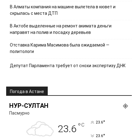
В Алматы компания на машине вылетела в кювет и
скрылась с места ДТП
В Актобе выделенные на ремонт акимата деньги
направят на полив и посадку деревьев
Отставка Карима Масимова была ожидаемой —
политологи
Депутат Парламента требует от снохи экспертизу ДНК
Погода в Астане
НУР-СУЛТАН
Пасмурно
°
23.6
°
C
23.6
°
23.6