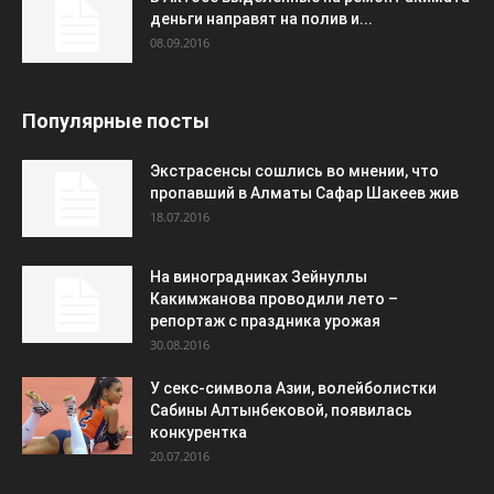
деньги направят на полив и...
08.09.2016
Популярные посты
Экстрасенсы сошлись во мнении, что
пропавший в Алматы Сафар Шакеев жив
18.07.2016
На виноградниках Зейнуллы
Какимжанова проводили лето –
репортаж с праздника урожая
30.08.2016
У секс-символа Азии, волейболистки
Сабины Алтынбековой, появилась
конкурентка
20.07.2016