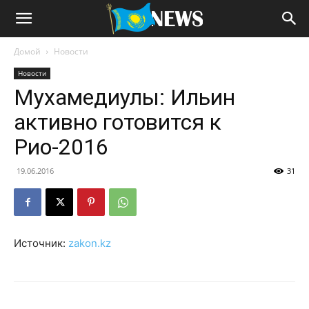
Домой
Новости
Новости
Мухамедиулы: Ильин
активно готовится к
Рио-2016
19.06.2016
31
Источник:
zakon.kz