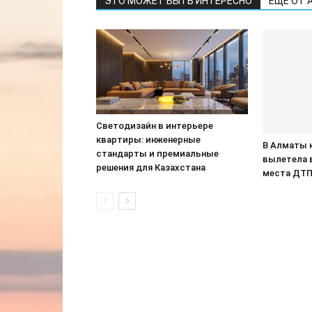
ЭТО МОЖЕТ БЫТЬ ИНТЕРЕСНО
ЕЩЕ ОТ 
Светодизайн в интерьере
квартиры: инженерные
В Алматы 
стандарты и премиальные
вылетела 
решения для Казахстана
места ДТ