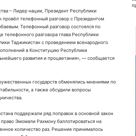
п
тва – Лидер нации, Президент Республики
 провёл телефонный разговор с Президентом
рбаевым. Телефонный разговор состоялся по
де телефонного разговора глава Республики
блики Таджикистан с проведением всенародного
дополнений в Конституцию Республики
ьнейшего развития и процветания», — сообщается
 дружественных государств обменялись мнениями по
табильности, а также обсудили вопросы
дничества.
стана поддержали ряд поправок в основной закон
 право Эмомали Рахмону баллотироваться на
енное количество раз. Решение принималось