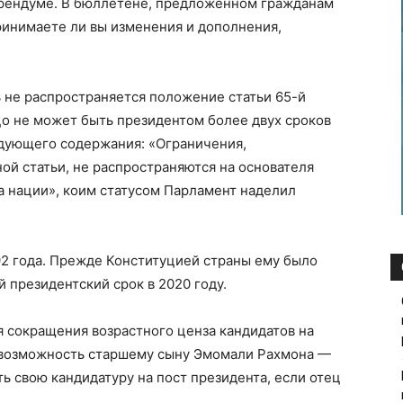
ерендуме. В бюллетене, предложенном гражданам
ринимаете ли вы изменения и дополнения,
 не распространяется положение статьи 65-й
ицо не может быть президентом более двух сроков
едующего содержания: «Ограничения,
ой статьи, не распространяются на основателя
а нации», коим статусом Парламент наделил
92 года. Прежде Конституцией страны ему было
 президентский срок в 2020 году.
 сокращения возрастного ценза кандидатов на
ст возможность старшему сыну Эмомали Рахмона —
ь свою кандидатуру на пост президента, если отец