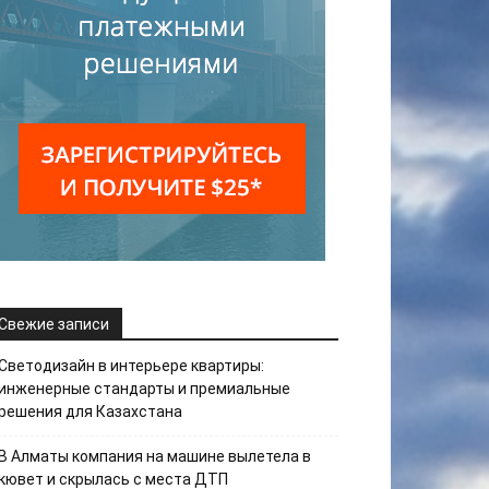
Свежие записи
Светодизайн в интерьере квартиры:
инженерные стандарты и премиальные
решения для Казахстана
В Алматы компания на машине вылетела в
кювет и скрылась с места ДТП