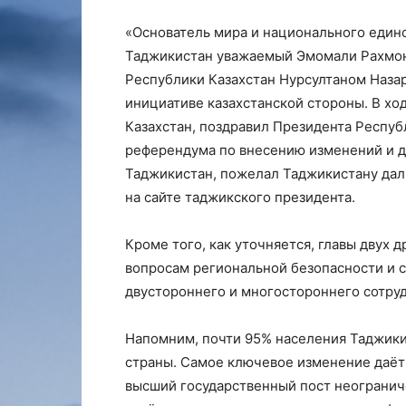
«Основатель мира и национального единс
Таджикистан уважаемый Эмомали Рахмон
Республики Казахстан Нурсултаном Наза
инициативе казахстанской стороны. В хо
Казахстан, поздравил Президента Респу
референдума по внесению изменений и 
Таджикистан, пожелал Таджикистану дал
на сайте таджикского президента.
Кроме того, как уточняется, главы двух
вопросам региональной безопасности и с
двустороннего и многостороннего сотру
Напомним, почти 95% населения Таджики
страны. Самое ключевое изменение даёт
высший государственный пост неогранич