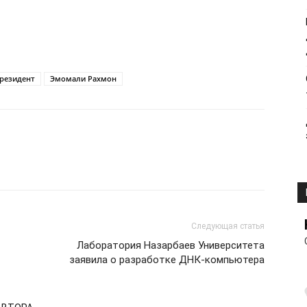
резидент
Эмомали Рахмон
Следующая статья
Лаборатория Назарбаев Университета
заявила о разработке ДНК-компьютера