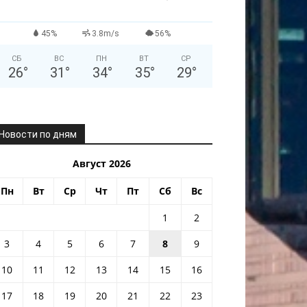
45%
3.8m/s
56%
СБ
ВС
ПН
ВТ
СР
26
°
31
°
34
°
35
°
29
°
Новости по дням
Август 2026
Пн
Вт
Ср
Чт
Пт
Сб
Вс
1
2
3
4
5
6
7
8
9
10
11
12
13
14
15
16
17
18
19
20
21
22
23