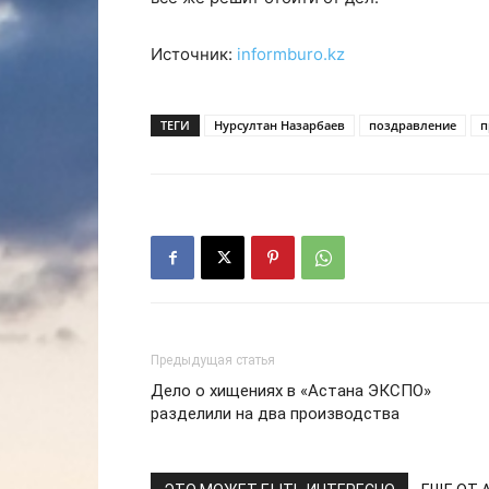
Источник:
informburo.kz
ТЕГИ
Нурсултан Назарбаев
поздравление
п
Предыдущая статья
Дело о хищениях в «Астана ЭКСПО»
разделили на два производства