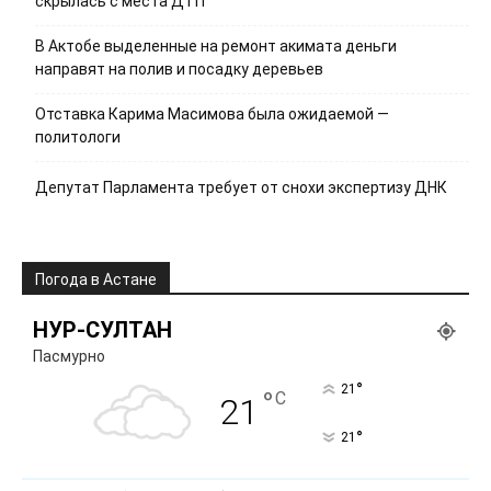
скрылась с места ДТП
В Актобе выделенные на ремонт акимата деньги
направят на полив и посадку деревьев
Отставка Карима Масимова была ожидаемой —
политологи
Депутат Парламента требует от снохи экспертизу ДНК
Погода в Астане
НУР-СУЛТАН
Пасмурно
°
21
°
C
21
°
21