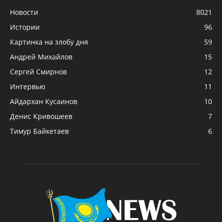
Новости
8021
Истории
96
Картинка на злобу дня
59
Андрей Михайлов
15
Сергей Смирнов
12
Интервью
11
Айдархан Кусаинов
10
Денис Кривошеев
7
Тимур Байкетаев
6