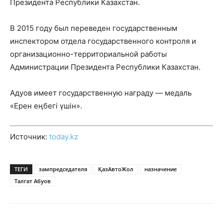
Президента Республики Казахстан.
В 2015 году был переведен государственным
инспектором отдела государственного контроля и
организационно-территориальной работы
Администрации Президента Республики Казахстан.
Адуов имеет государственную награду — медаль
«Ерен еңбегі үшін».
Источник:
today.kz
ТЕГИ
зампредседателя
ҚазАвтоЖол
назначение
Талгат Абуов