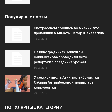
Популярные посты
Экстрасенсы сошлись во мнении, что
пропавший в Алматы Сафар Шакеев жив
18.07.2016
На виноградниках Зейнуллы
Какимжанова проводили лето –
репортаж с праздника урожая
30.08.2016
У секс-символа Азии, волейболистки
Сабины Алтынбековой, появилась
конкурентка
20.07.2016
ПОПУЛЯРНЫЕ КАТЕГОРИИ