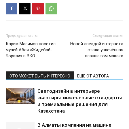
Предыдущая статья
Следующая статья
Карим Масимов посетил
Новой звездой интернета
музей Абая «Жидебай-
стала увлечённая
Борили» в ВКО
планшетом макака
ЭТО МОЖЕТ БЫТЬ ИНТЕРЕСНО
ЕЩЕ ОТ АВТОРА
Светодизайн в интерьере
квартиры: инженерные стандарты
и премиальные решения для
Казахстана
В Алматы компания на машине