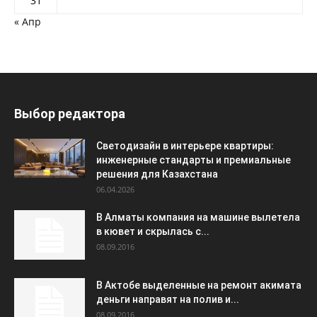
31
« Апр
Выбор редактора
Светодизайн в интерьере квартиры:
инженерные стандарты и премиальные
решения для Казахстана
06.04.2026
В Алматы компания на машине вылетела
в кювет и скрылась с...
08.09.2016
В Актобе выделенные на ремонт акимата
деньги направят на полив и...
08.09.2016