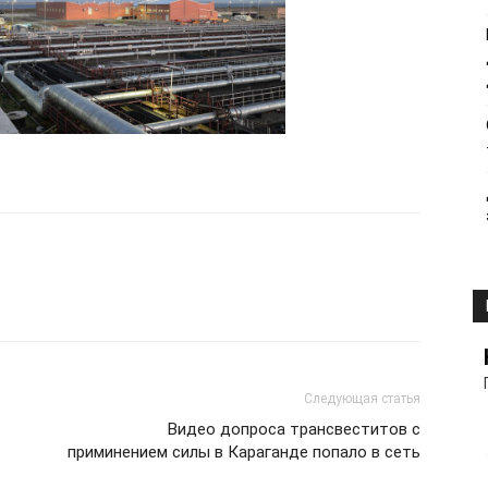
Следующая статья
Видео допроса трансвеститов с
приминением силы в Караганде попало в сеть