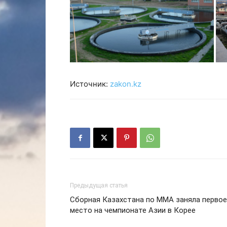
Источник:
zakon.kz
Предыдущая статья
Сборная Казахстана по ММА заняла первое
место на чемпионате Азии в Корее