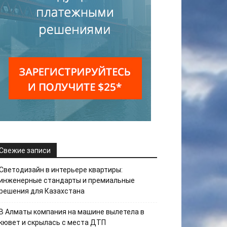
Свежие записи
Светодизайн в интерьере квартиры:
инженерные стандарты и премиальные
решения для Казахстана
В Алматы компания на машине вылетела в
кювет и скрылась с места ДТП