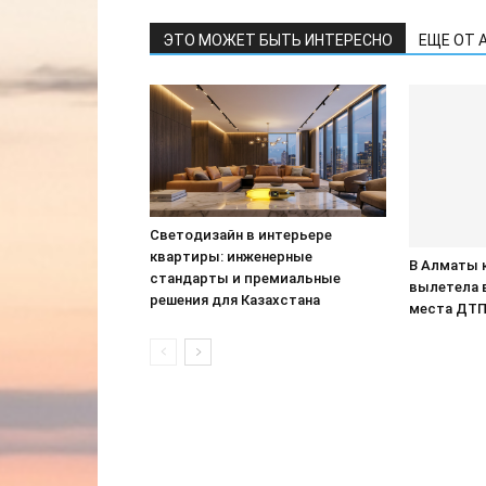
ЭТО МОЖЕТ БЫТЬ ИНТЕРЕСНО
ЕЩЕ ОТ 
Светодизайн в интерьере
квартиры: инженерные
В Алматы 
стандарты и премиальные
вылетела 
решения для Казахстана
места ДТ