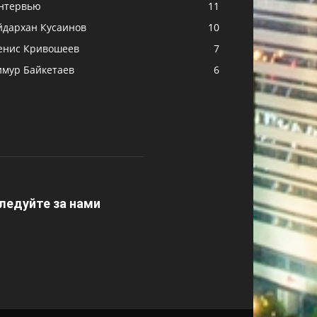
нтервью
11
йдархан Кусаинов
10
енис Кривошеев
7
имур Байкетаев
6
ледуйте за нами