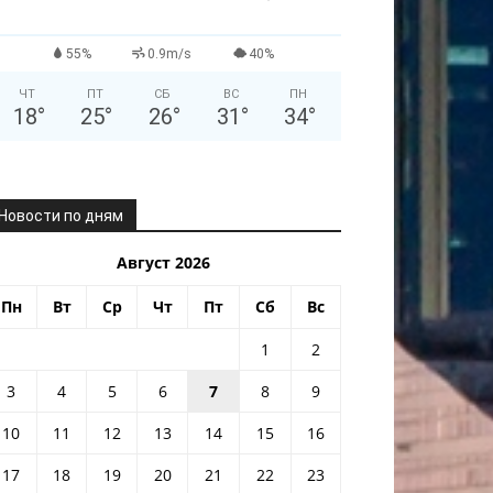
55%
0.9m/s
40%
ЧТ
ПТ
СБ
ВС
ПН
18
°
25
°
26
°
31
°
34
°
Новости по дням
Август 2026
Пн
Вт
Ср
Чт
Пт
Сб
Вс
1
2
3
4
5
6
7
8
9
10
11
12
13
14
15
16
17
18
19
20
21
22
23