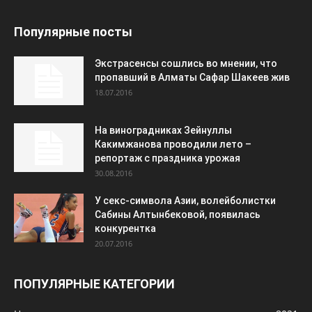
Популярные посты
Экстрасенсы сошлись во мнении, что
пропавший в Алматы Сафар Шакеев жив
18.07.2016
На виноградниках Зейнуллы
Какимжанова проводили лето –
репортаж с праздника урожая
30.08.2016
У секс-символа Азии, волейболистки
Сабины Алтынбековой, появилась
конкурентка
20.07.2016
ПОПУЛЯРНЫЕ КАТЕГОРИИ