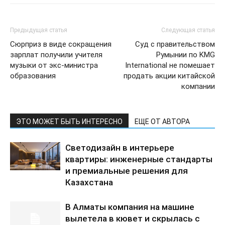
Предыдущая статья
Следующая статья
Сюрприз в виде сокращения
Суд с правительством
зарплат получили учителя
Румынии по KMG
музыки от экс-министра
International не помешает
образования
продать акции китайской
компании
ЭТО МОЖЕТ БЫТЬ ИНТЕРЕСНО
ЕЩЕ ОТ АВТОРА
Светодизайн в интерьере
квартиры: инженерные стандарты
и премиальные решения для
Казахстана
В Алматы компания на машине
вылетела в кювет и скрылась с