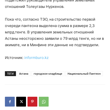
подытожил руководитель управления земельных
отношений Толеугазы Нуркенов.
Пока что, согласно ТЭО, на строительство первой
очереди пантеона выделена сумма в размере 2,3
млрд.тенге. В управления земельных отношений
Астаны неосторожно заявили о 79 млрд тенге, но ни в
акимате, ни в Минфине эти данные не подтвердили.
Источник:
informburo.kz
ТЕГИ
Астана
городское кладбище
Национальный Пантеон