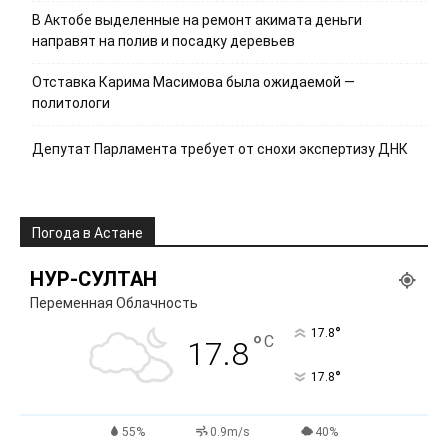
В Актобе выделенные на ремонт акимата деньги
направят на полив и посадку деревьев
Отставка Карима Масимова была ожидаемой —
политологи
Депутат Парламента требует от снохи экспертизу ДНК
Погода в Астане
НУР-СУЛТАН
Переменная Облачность
°
17.8
°
C
17.8
°
17.8
55%
0.9m/s
40%