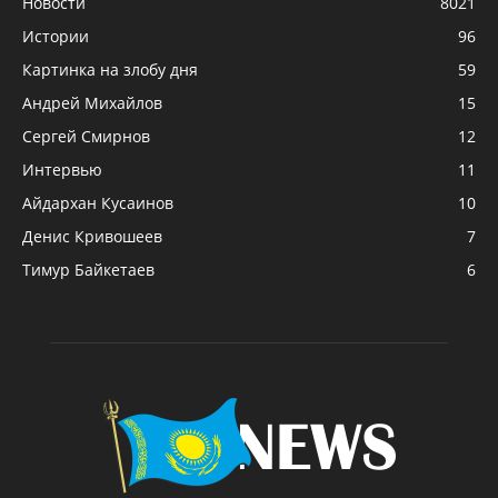
Новости
8021
Истории
96
Картинка на злобу дня
59
Андрей Михайлов
15
Сергей Смирнов
12
Интервью
11
Айдархан Кусаинов
10
Денис Кривошеев
7
Тимур Байкетаев
6