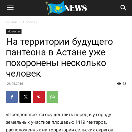
Домой
Новости
Новости
На территории будущего
пантеона в Астане уже
похоронены несколько
человек
26.05.2016
78
«Предполагается осуществить передачу городу
земельных участков площадью 1419 гектаров,
расположенных на территории сельских округов