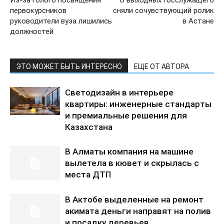
Из-за голого посвящения
О выходных госслужащего
первокурсников
сняли сочувствующий ролик
руководители вуза лишились
в Астане
должностей
ЭТО МОЖЕТ БЫТЬ ИНТЕРЕСНО
ЕЩЕ ОТ АВТОРА
Светодизайн в интерьере
квартиры: инженерные стандарты
и премиальные решения для
Казахстана
В Алматы компания на машине
вылетела в кювет и скрылась с
места ДТП
В Актобе выделенные на ремонт
акимата деньги направят на полив
и посадку деревьев