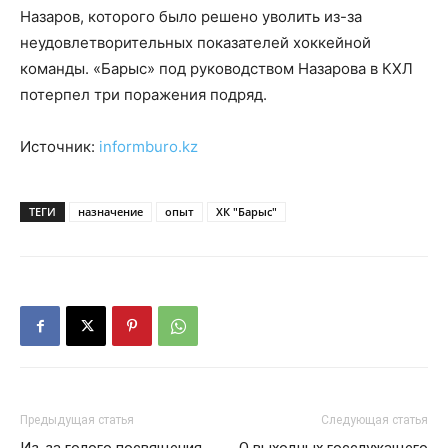
Назаров, которого было решено уволить из-за
неудовлетворительных показателей хоккейной
команды. «Барыс» под руководством Назарова в КХЛ
потерпел три поражения подряд.
Источник:
informburo.kz
ТЕГИ
назначение
опыт
ХК "Барыс"
Предыдущая статья
Следующая статья