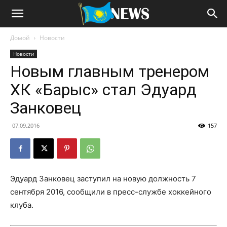
Домой
Новости
Новости
Новым главным тренером
ХК «Барыс» стал Эдуард
Занковец
07.09.2016
157
Эдуард Занковец заступил на новую должность 7
сентября 2016, сообщили в пресс-службе хоккейного
клуба.