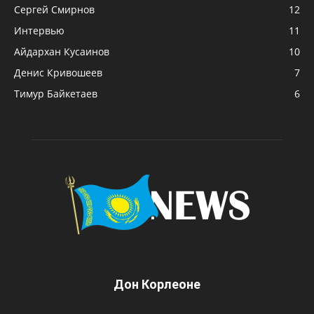
Сергей Смирнов
12
Интервью
11
Айдархан Кусаинов
10
Денис Кривошеев
7
Тимур Байкетаев
6
Дон Корлеоне