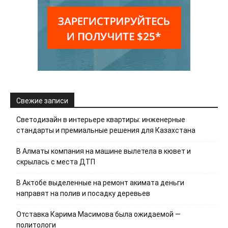
Свежие записи
Светодизайн в интерьере квартиры: инженерные
стандарты и премиальные решения для Казахстана
В Алматы компания на машине вылетела в кювет и
скрылась с места ДТП
В Актобе выделенные на ремонт акимата деньги
направят на полив и посадку деревьев
Отставка Карима Масимова была ожидаемой —
политологи