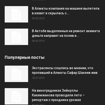
В Алматы компания на машине вылетела
в кювет и скрылась с...
08.09.2016
В Актобе выделенные на ремонт акимата
деньги направят на полив и...
08.09.2016
Популярные посты
Экстрасенсы сошлись во мнении, что
пропавший в Алматы Сафар Шакеев жив
18.07.2016
На виноградниках Зейнуллы
Какимжанова проводили лето –
репортаж с праздника урожая
30.08.2016