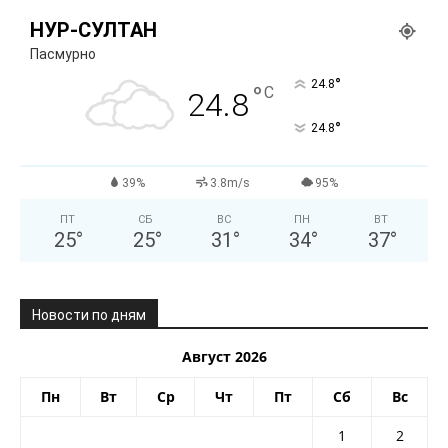
НУР-СУЛТАН
Пасмурно
°
24.8
°
C
24.8
°
24.8
39%
3.8m/s
95%
ПТ
СБ
ВС
ПН
ВТ
25
°
25
°
31
°
34
°
37
°
Новости по дням
Август 2026
Пн
Вт
Ср
Чт
Пт
Сб
Вс
1
2