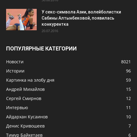
У секс-символа Азии, волейболистки
Сабины Алтынбековой, появилась
конкурентка
20.07.2016
ПОПУЛЯРНЫЕ КАТЕГОРИИ
Новости
8021
Истории
96
Картинка на злобу дня
59
Андрей Михайлов
15
Сергей Смирнов
12
Интервью
11
Айдархан Кусаинов
10
Денис Кривошеев
7
Тимур Байкетаев
6