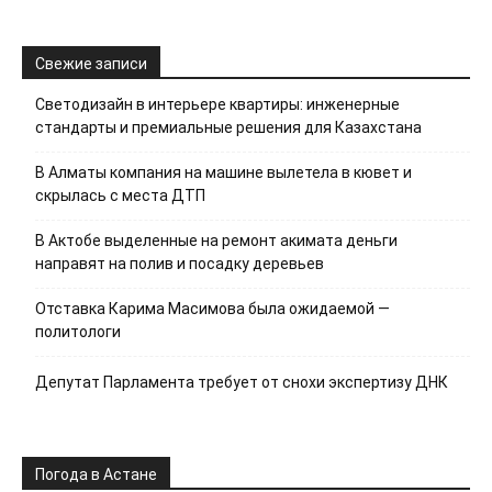
Свежие записи
Светодизайн в интерьере квартиры: инженерные
стандарты и премиальные решения для Казахстана
В Алматы компания на машине вылетела в кювет и
скрылась с места ДТП
В Актобе выделенные на ремонт акимата деньги
направят на полив и посадку деревьев
Отставка Карима Масимова была ожидаемой —
политологи
Депутат Парламента требует от снохи экспертизу ДНК
Погода в Астане