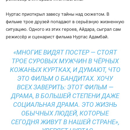
Нуртас приоткрыл завесу тайны над сюжетом. В
фильме трое друзей попадают в серьёзную жизненную
ситуацию. Одного из этих героев, Айдара, сыграл сам
режиссёр и сценарист фильма Нуртас Адамбай.
«МНОГИЕ ВИДЯТ ПОСТЕР — СТОЯТ
ТРОЕ СУРОВЫХ МУЖЧИН В ЧЁРНЫХ
КОЖАНЫХ КУРТКАХ, И ДУМАЮТ, ЧТО
ЭТО ФИЛЬМ О БАНДИТАХ. ХОЧУ
ВСЕХ ЗАВЕРИТЬ: ЭТОТ ФИЛЬМ —
ДРАМА, В БОЛЬШЕЙ СТЕПЕНИ ДАЖЕ
СОЦИАЛЬНАЯ ДРАМА. ЭТО ЖИЗНЬ
ОБЫЧНЫХ ЛЮДЕЙ, КОТОРЫЕ
СЕГОДНЯ ЖИВУТ В НАШЕЙ СТРАНЕ»,