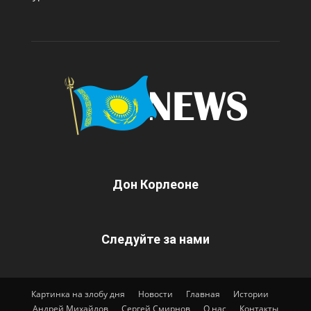
Дон Корлеоне
Следуйте за нами
Картинка на злобу дня
Новости
Главная
Истории
Андрей Михайлов
Сергей Смирнов
О нас
Контакты