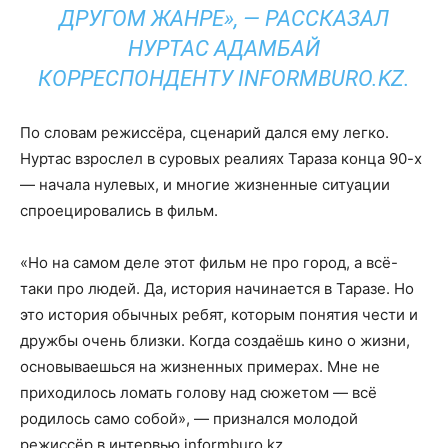
ДРУГОМ ЖАНРЕ», — РАССКАЗАЛ
НУРТАС АДАМБАЙ
КОРРЕСПОНДЕНТУ INFORMBURO.KZ.
По словам режиссёра, сценарий дался ему легко.
Нуртас взрослел в суровых реалиях Тараза конца 90-х
— начала нулевых, и многие жизненные ситуации
спроецировались в фильм.
«Но на самом деле этот фильм не про город, а всё-
таки про людей. Да, история начинается в Таразе. Но
это история обычных ребят, которым понятия чести и
дружбы очень близки. Когда создаёшь кино о жизни,
основываешься на жизненных примерах. Мне не
приходилось ломать голову над сюжетом — всё
родилось само собой», — признался молодой
режиссёр в интервью informburo.kz.