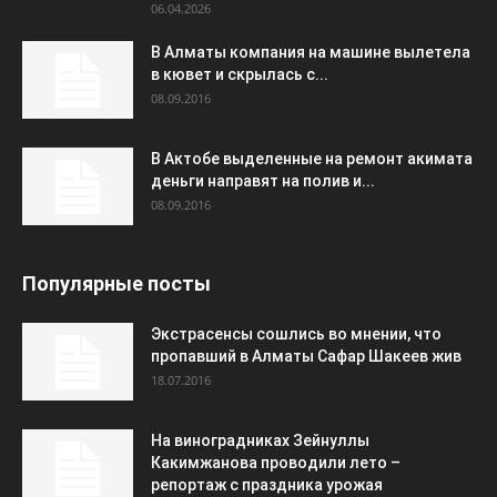
06.04.2026
В Алматы компания на машине вылетела
в кювет и скрылась с...
08.09.2016
В Актобе выделенные на ремонт акимата
деньги направят на полив и...
08.09.2016
Популярные посты
Экстрасенсы сошлись во мнении, что
пропавший в Алматы Сафар Шакеев жив
18.07.2016
На виноградниках Зейнуллы
Какимжанова проводили лето –
репортаж с праздника урожая