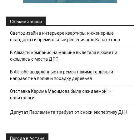
Свежие записи
Светодизайн в интерьере квартиры: инженерные
стандарты и премиальные решения для Казахстана
В Алматы компания на машине вылетела в кювет и
скрылась с места ДТП
В Актобе выделенные на ремонт акимата деньги
направят на полив и посадку деревьев
Отставка Карима Масимова была ожидаемой —
политологи
Депутат Парламента требует от снохи экспертизу ДНК
Погода в Астане