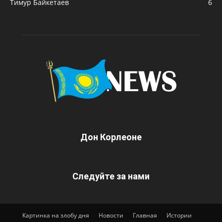
Тимур Байкетаев
6
Дон Корлеоне
Следуйте за нами
Картинка на злобу дня
Новости
Главная
Истории