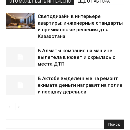
ЭТО МОЖЕТ БЫТЬ ИНТЕРЕСНО
ЕЩЕ ОТ АВТОРА
Светодизайн в интерьере
квартиры: инженерные стандарты
и премиальные решения для
Казахстана
В Алматы компания на машине
вылетела в кювет и скрылась с
места ДТП
В Актобе выделенные на ремонт
акимата деньги направят на полив
и посадку деревьев