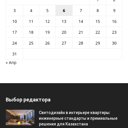
3
4
5
6
7
8
9
10
11
12
13
14
15
16
17
18
19
20
21
22
23
24
25
26
27
28
29
30
31
« Апр
Выбор редактора
Светодизайн в интерьере квартиры:
инженерные стандарты и премиальные
решения для Казахстана