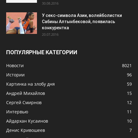
30.08.2016
У секс-символа Азии, волейболистки
Сабины Алтынбековой, появилась
конкурентка
20.07.2016
ПОПУЛЯРНЫЕ КАТЕГОРИИ
Новости
8021
Истории
96
Картинка на злобу дня
59
Андрей Михайлов
15
Сергей Смирнов
12
Интервью
11
Айдархан Кусаинов
10
Денис Кривошеев
7