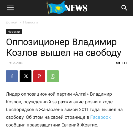
Домой
Новости
Новости
Оппозиционер Владимир
Козлов вышел на свободу
19.08.2016
111
Лидер оппозиционной партии «Алга!» Владимир
Козлов, осужденный за разжигание розни в ходе
беспорядков в Жанаозене зимой 2011 года, вышел на
свободу. Об этом на своей странице в
Facebook
сообщил правозащитник Евгений Жовтис.