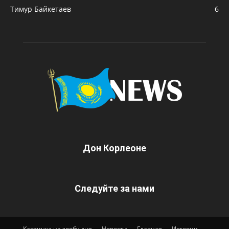
Тимур Байкетаев
6
Дон Корлеоне
Следуйте за нами
Картинка на злобу дня
Новости
Главная
Истории