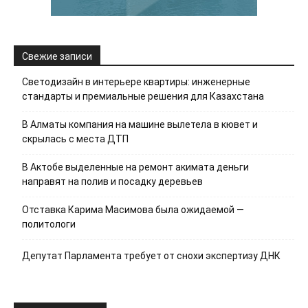
Свежие записи
Светодизайн в интерьере квартиры: инженерные
стандарты и премиальные решения для Казахстана
В Алматы компания на машине вылетела в кювет и
скрылась с места ДТП
В Актобе выделенные на ремонт акимата деньги
направят на полив и посадку деревьев
Отставка Карима Масимова была ожидаемой —
политологи
Депутат Парламента требует от снохи экспертизу ДНК