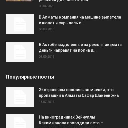
06.04.2026
В Алматы компания на машине вылетела
в кювет и скрылась с...
08.09.2016
В Актобе выделенные на ремонт акимата
деньги направят на полив и...
08.09.2016
Популярные посты
Экстрасенсы сошлись во мнении, что
пропавший в Алматы Сафар Шакеев жив
18.07.2016
На виноградниках Зейнуллы
Какимжанова проводили лето –