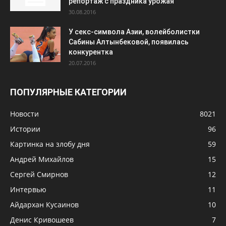
репортаж с праздника урожая
30.08.2016
У секс-символа Азии, волейболистки
Сабины Алтынбековой, появилась
конкурентка
20.07.2016
ПОПУЛЯРНЫЕ КАТЕГОРИИ
Новости
8021
Истории
96
Картинка на злобу дня
59
Андрей Михайлов
15
Сергей Смирнов
12
Интервью
11
Айдархан Кусаинов
10
Денис Кривошеев
7