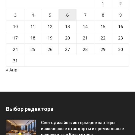
1
2
3
4
5
6
7
8
9
10
11
12
13
14
15
16
17
18
19
20
21
22
23
24
25
26
27
28
29
30
31
« Апр
Выбор редактора
Светодизайн в интерьере квартиры:
инженерные стандарты и премиальные
решения для Казахстана