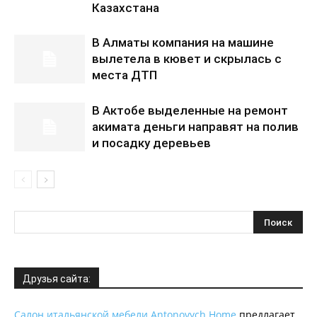
Казахстана
В Алматы компания на машине
вылетела в кювет и скрылась с
места ДТП
В Актобе выделенные на ремонт
акимата деньги направят на полив
и посадку деревьев
Друзья сайта:
Салон итальянской мебели Antonovych Home
предлагает