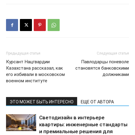
Предыдущая статья
Следующая статья
Курсант Нацгвардии
Павлодарцы поневоле
Казахстана рассказал, как
становятся банковскими
его избивали в московском
должниками
военном институте
ЭТО МОЖЕТ БЫТЬ ИНТЕРЕСНО
ЕЩЕ ОТ АВТОРА
Светодизайн в интерьере
квартиры: инженерные стандарты
и премиальные решения для