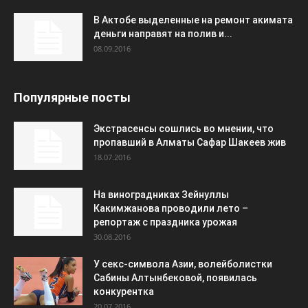
В Актобе выделенные на ремонт акимата
деньги направят на полив и...
08.09.2016
Популярные посты
Экстрасенсы сошлись во мнении, что
пропавший в Алматы Сафар Шакеев жив
18.07.2016
На виноградниках Зейнуллы
Какимжанова проводили лето –
репортаж с праздника урожая
30.08.2016
У секс-символа Азии, волейболистки
Сабины Алтынбековой, появилась
конкурентка
20.07.2016