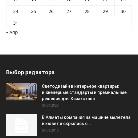
24
25
26
27
28
29
30
31
« Апр
Выбор редактора
Светодизайн в интерьере квартиры:
инженерные стандарты и премиальные
решения для Казахстана
06.04.2026
В Алматы компания на машине вылетела
в кювет и скрылась с...
08.09.2016