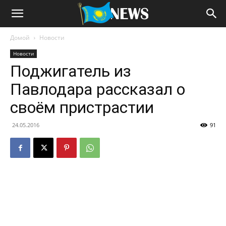
Домой
Новости
Новости
Поджигатель из
Павлодара рассказал о
своём пристрастии
24.05.2016
91