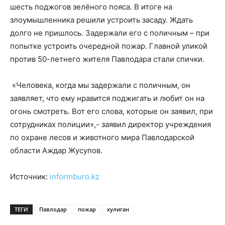
шесть поджогов зелёного пояса. В итоге на
злоумышленника решили устроить засаду. Ждать
долго не пришлось. Задержали его с поличным – при
попытке устроить очередной пожар. Главной уликой
против 50-летнего жителя Павлодара стали спички.
«Человека, когда мы задержали с поличным, он
заявляет, что ему нравится поджигать и любит он на
огонь смотреть. Вот его слова, которые он заявил, при
сотрудниках полиции»,- заявил директор учреждения
по охране лесов и животного мира Павлодарской
области Аждар Жусупов.
Источник:
informburo.kz
ТЕГИ
Павлодар
пожар
хулиган