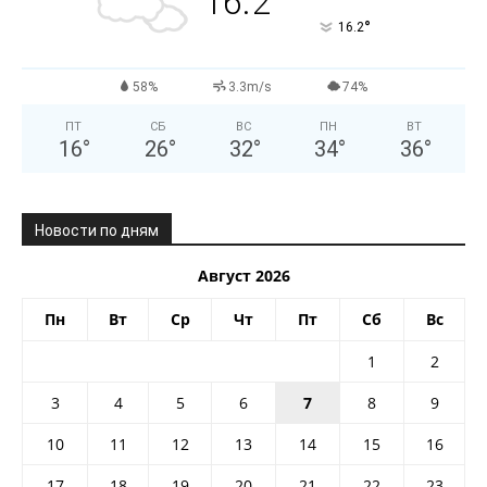
16.2
°
16.2
58%
3.3m/s
74%
ПТ
СБ
ВС
ПН
ВТ
16
°
26
°
32
°
34
°
36
°
Новости по дням
Август 2026
Пн
Вт
Ср
Чт
Пт
Сб
Вс
1
2
3
4
5
6
7
8
9
10
11
12
13
14
15
16
17
18
19
20
21
22
23