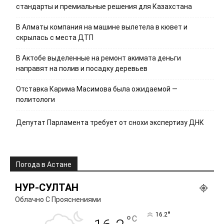
стандарты и премиальные решения для Казахстана
В Алматы компания на машине вылетела в кювет и
скрылась с места ДТП
В Актобе выделенные на ремонт акимата деньги
направят на полив и посадку деревьев
Отставка Карима Масимова была ожидаемой —
политологи
Депутат Парламента требует от снохи экспертизу ДНК
Погода в Астане
НУР-СУЛТАН
Облачно С Прояснениями
°
16.2
°
C