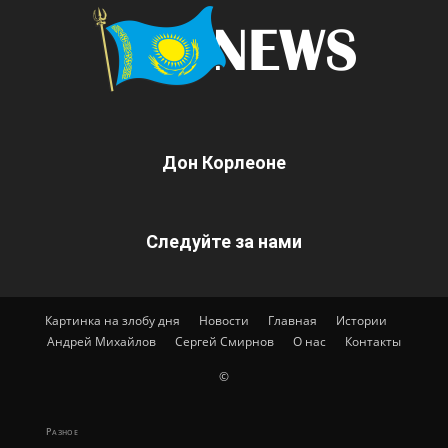
Дон Корлеоне
Следуйте за нами
Картинка на злобу дня
Новости
Главная
Истории
Андрей Михайлов
Сергей Смирнов
О нас
Контакты
©
Разное