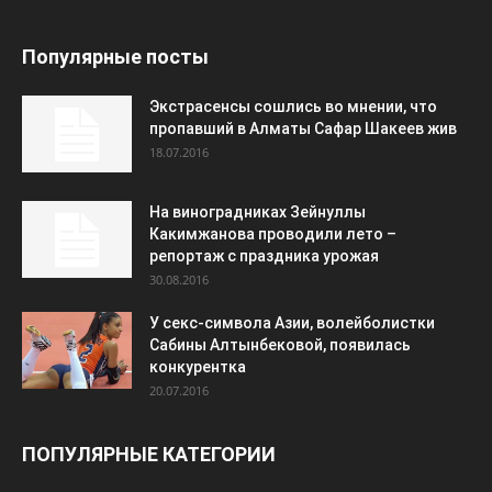
Популярные посты
Экстрасенсы сошлись во мнении, что
пропавший в Алматы Сафар Шакеев жив
18.07.2016
На виноградниках Зейнуллы
Какимжанова проводили лето –
репортаж с праздника урожая
30.08.2016
У секс-символа Азии, волейболистки
Сабины Алтынбековой, появилась
конкурентка
20.07.2016
ПОПУЛЯРНЫЕ КАТЕГОРИИ