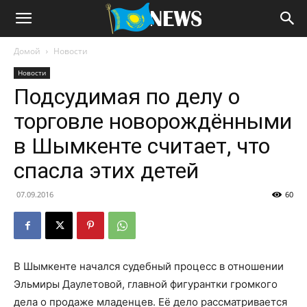
Домой
Новости
Новости
Подсудимая по делу о
торговле новорождёнными
в Шымкенте считает, что
спасла этих детей
07.09.2016
60
В Шымкенте начался судебный процесс в отношении
Эльмиры Даулетовой, главной фигурантки громкого
дела о продаже младенцев. Её дело рассматривается