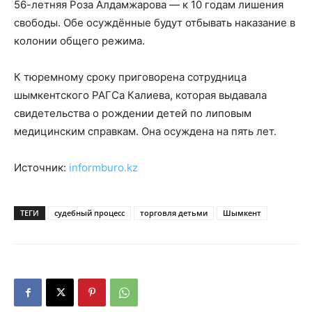
56-летняя Роза Алдамжарова — к 10 годам лишения
свободы. Обе осуждённые будут отбывать наказание в
колонии общего режима.
К тюремному сроку приговорена сотрудница
шымкентского РАГСа Калиева, которая выдавала
свидетельства о рождении детей по липовым
медицинским справкам. Она осуждена на пять лет.
Источник:
informburo.kz
ТЕГИ
судебный процесс
торговля детьми
Шымкент