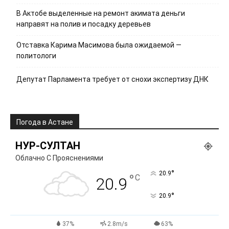
В Актобе выделенные на ремонт акимата деньги
направят на полив и посадку деревьев
Отставка Карима Масимова была ожидаемой —
политологи
Депутат Парламента требует от снохи экспертизу ДНК
Погода в Астане
НУР-СУЛТАН
Облачно С Прояснениями
°
20.9
°
C
20.9
°
20.9
37%
2.8m/s
63%