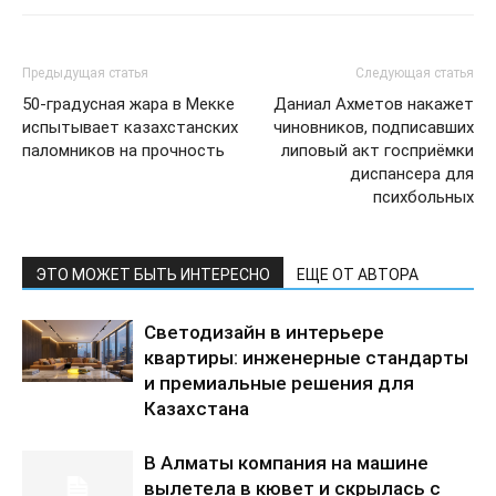
Предыдущая статья
Следующая статья
50-градусная жара в Мекке
Даниал Ахметов накажет
испытывает казахстанских
чиновников, подписавших
паломников на прочность
липовый акт госприёмки
диспансера для
психбольных
ЭТО МОЖЕТ БЫТЬ ИНТЕРЕСНО
ЕЩЕ ОТ АВТОРА
Светодизайн в интерьере
квартиры: инженерные стандарты
и премиальные решения для
Казахстана
В Алматы компания на машине
вылетела в кювет и скрылась с