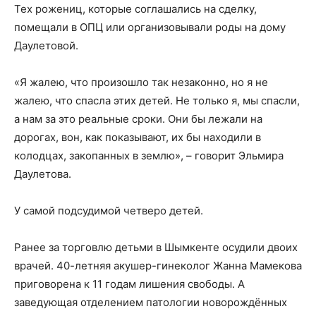
Тех рожениц, которые соглашались на сделку,
помещали в ОПЦ или организовывали роды на дому
Даулетовой.
«Я жалею, что произошло так незаконно, но я не
жалею, что спасла этих детей. Не только я, мы спасли,
а нам за это реальные сроки. Они бы лежали на
дорогах, вон, как показывают, их бы находили в
колодцах, закопанных в землю», – говорит Эльмира
Даулетова.
У самой подсудимой четверо детей.
Ранее за торговлю детьми в Шымкенте осудили двоих
врачей. 40-летняя акушер-гинеколог Жанна Мамекова
приговорена к 11 годам лишения свободы. А
заведующая отделением патологии новорождённых