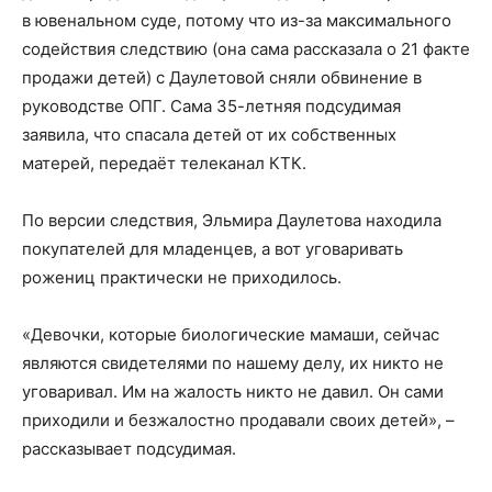
в ювенальном суде, потому что из-за максимального
содействия следствию (она сама рассказала о 21 факте
продажи детей) с Даулетовой сняли обвинение в
руководстве ОПГ. Сама 35-летняя подсудимая
заявила, что спасала детей от их собственных
матерей, передаёт
телеканал
КТК.
По версии следствия, Эльмира Даулетова находила
покупателей для младенцев, а вот уговаривать
рожениц практически не приходилось.
«Девочки, которые биологические мамаши, сейчас
являются свидетелями по нашему делу, их никто не
уговаривал. Им на жалость никто не давил. Он сами
приходили и безжалостно продавали своих детей», –
рассказывает подсудимая.