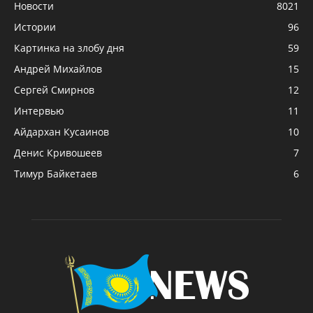
Новости
8021
Истории
96
Картинка на злобу дня
59
Андрей Михайлов
15
Сергей Смирнов
12
Интервью
11
Айдархан Кусаинов
10
Денис Кривошеев
7
Тимур Байкетаев
6