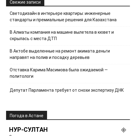
Свежие записи
Светодизайн в интерьере квартиры: инженерные
стандарты и премиальные решения для Казахстана
В Алматы компания на машине вылетела в кювет и
скрылась с места ДТП
В Актобе выделенные на ремонт акимата деньги
направят на полив и посадку деревьев
Отставка Карима Масимова была ожидаемой —
политологи
Депутат Парламента требует от снохи экспертизу ДНК
Погода в Астане
НУР-СУЛТАН