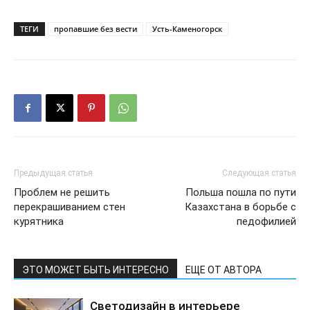
ТЕГИ
пропавшие без вести
Усть-Каменогорск
Предыдущая статья
Следующая статья
Проблем не решить
Польша пошла по пути
перекрашиванием стен
Казахстана в борьбе с
курятника
педофилией
ЭТО МОЖЕТ БЫТЬ ИНТЕРЕСНО
ЕЩЕ ОТ АВТОРА
Светодизайн в интерьере