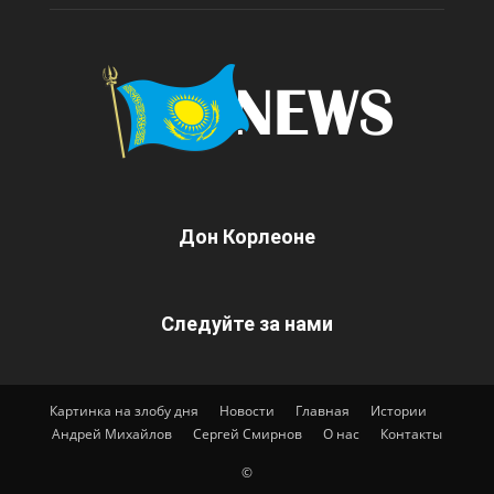
Дон Корлеоне
Следуйте за нами
Картинка на злобу дня
Новости
Главная
Истории
Андрей Михайлов
Сергей Смирнов
О нас
Контакты
©