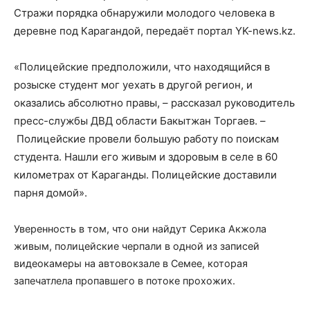
Стражи порядка обнаружили молодого человека в
деревне под Карагандой, передаёт портал
YK-news.kz
.
«Полицейские предположили, что находящийся в
розыске студент мог уехать в другой регион, и
оказались абсолютно правы, – рассказал руководитель
пресс-службы ДВД области Бакытжан Торгаев. –
Полицейские провели большую работу по поискам
студента. Нашли его живым и здоровым в селе в 60
километрах от Караганды. Полицейские доставили
парня домой».
Уверенность в том, что они найдут Серика Акжола
живым, полицейские черпали в одной из записей
видеокамеры на автовокзале в Семее, которая
запечатлела пропавшего в потоке прохожих.