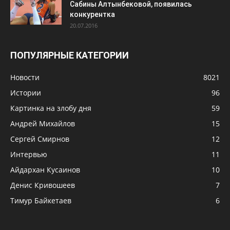
Сабины Алтынбековой, появилась
конкурентка
20.07.2016
ПОПУЛЯРНЫЕ КАТЕГОРИИ
Новости
8021
Истории
96
Картинка на злобу дня
59
Андрей Михайлов
15
Сергей Смирнов
12
Интервью
11
Айдархан Кусаинов
10
Денис Кривошеев
7
Тимур Байкетаев
6