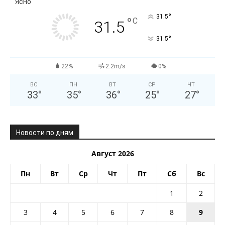
Ясно
°
31.5
°
C
31.5
°
31.5
22%
2.2m/s
0%
ВС
ПН
ВТ
СР
ЧТ
33
°
35
°
36
°
25
°
27
°
Новости по дням
Август 2026
Пн
Вт
Ср
Чт
Пт
Сб
Вс
1
2
3
4
5
6
7
8
9