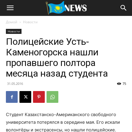
Домой
Новости
Новости
Полицейские Усть-
Каменогорска нашли
пропавшего полтора
месяца назад студента
31.05.2016
75
Студент Казахстанско-Американского свободного
университета потерялся в середине мая. Его искали
волонтёры и экстрасенсы, но нашли полицейские.