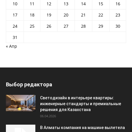
10
11
12
13
14
15
16
17
18
19
20
21
22
23
24
25
26
27
28
29
30
31
« Апр
Выбор редактора
Светодизайн в интерьере квартиры:
инженерные стандарты и премиальные
решения для Казахстана
06.04.2026
В Алматы компания на машине вылетела