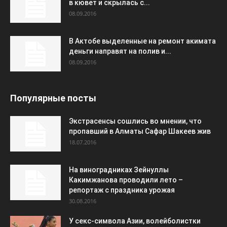
в кювет и скрылась с...
08.09.2016
В Актобе выделенные на ремонт акимата
деньги направят на полив и...
08.09.2016
Популярные посты
Экстрасенсы сошлись во мнении, что
пропавший в Алматы Сафар Шакеев жив
18.07.2016
На виноградниках Зейнуллы
Какимжанова проводили лето –
репортаж с праздника урожая
30.08.2016
У секс-символа Азии, волейболистки