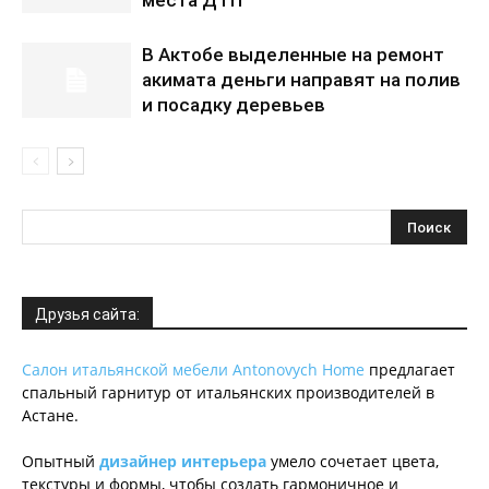
места ДТП
В Актобе выделенные на ремонт
акимата деньги направят на полив
и посадку деревьев
Друзья сайта:
Салон итальянской мебели Antonovych Home
предлагает
спальный гарнитур от итальянских производителей в
Астане.
Опытный
дизайнер интерьера
умело сочетает цвета,
текстуры и формы, чтобы создать гармоничное и