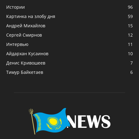
Истории
96
Картинка на злобу дня
59
Андрей Михайлов
15
Сергей Смирнов
12
Интервью
11
Айдархан Кусаинов
10
Денис Кривошеев
7
Тимур Байкетаев
6