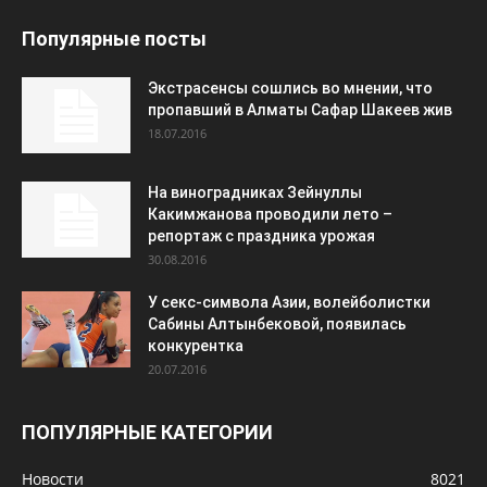
Популярные посты
Экстрасенсы сошлись во мнении, что
пропавший в Алматы Сафар Шакеев жив
18.07.2016
На виноградниках Зейнуллы
Какимжанова проводили лето –
репортаж с праздника урожая
30.08.2016
У секс-символа Азии, волейболистки
Сабины Алтынбековой, появилась
конкурентка
20.07.2016
ПОПУЛЯРНЫЕ КАТЕГОРИИ
Новости
8021