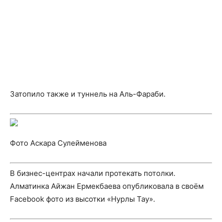
Затопило также и туннель на Аль-Фараби.
Фото Аскара Сулейменова
В бизнес-центрах начали протекать потолки.
Алматинка Айжан Ермекбаева опубликовала в своём
Facebook фото из высотки «Нурлы Тау».