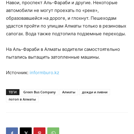
Навои, проспект Аль-Фараби и другие. Некоторые
автомобили не могут проехать по «реке»,
образовавшейся на дороге, и глохнут. Пешеходам
удастся пройти по улицам Алматы только в резиновых
сапогах. Вода также подтопила подземные переходы.
На Аль-Фараби в Алматы водители самостоятельно
пытались вытащить затопленные машины.
Источник:
informburo.kz
ТЕГИ
Green Bus Company
Алматы
дожди и ливни
потоп в Алматы