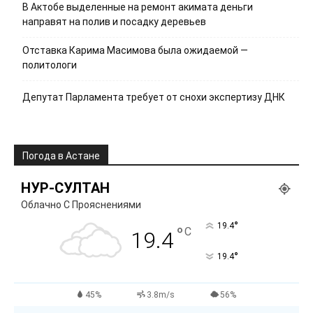
В Актобе выделенные на ремонт акимата деньги
направят на полив и посадку деревьев
Отставка Карима Масимова была ожидаемой —
политологи
Депутат Парламента требует от снохи экспертизу ДНК
Погода в Астане
НУР-СУЛТАН
Облачно С Прояснениями
°
19.4
°
C
19.4
°
19.4
45%
3.8m/s
56%