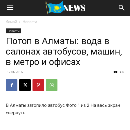
Домой
Новости
Новости
Потоп в Алматы: вода в
салонах автобусов, машин,
в метро и офисах
17.06.2016
302
В Алматы затопило автобус
Фото
1
из 2
На весь экран
свернуть