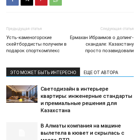
Предыдущая статья
Следующая статья
Усть-каменогорские
Ермахан Ибраимов о допинг-
скейтбордисты получили в
скандале: Казахстану
подарок спорткомплекс
просто позавидовали
ЭТО МОЖЕТ БЫТЬ ИНТЕРЕСНО
ЕЩЕ ОТ АВТОРА
Светодизайн в интерьере
квартиры: инженерные стандарты
и премиальные решения для
Казахстана
В Алматы компания на машине
вылетела в кювет и скрылась с