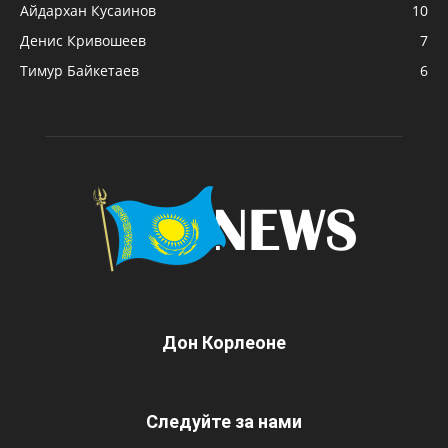
Айдархан Кусаинов
10
Денис Кривошеев
7
Тимур Байкетаев
6
Дон Корлеоне
Следуйте за нами