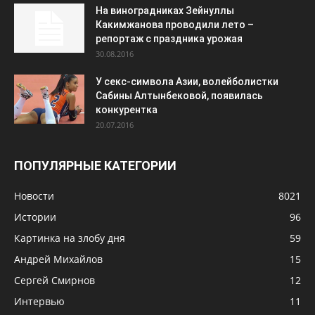
На виноградниках Зейнуллы
Какимжанова проводили лето –
репортаж с праздника урожая
30.08.2016
У секс-символа Азии, волейболистки
Сабины Алтынбековой, появилась
конкурентка
20.07.2016
ПОПУЛЯРНЫЕ КАТЕГОРИИ
Новости
8021
Истории
96
Картинка на злобу дня
59
Андрей Михайлов
15
Сергей Смирнов
12
Интервью
11