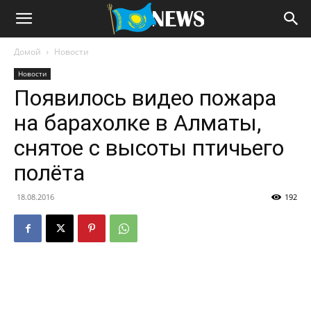
Домой
Новости
Новости
Появилось видео пожара
на барахолке в Алматы,
снятое с высоты птичьего
полёта
18.08.2016
192