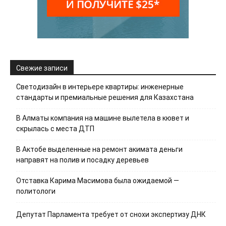
Свежие записи
Светодизайн в интерьере квартиры: инженерные
стандарты и премиальные решения для Казахстана
В Алматы компания на машине вылетела в кювет и
скрылась с места ДТП
В Актобе выделенные на ремонт акимата деньги
направят на полив и посадку деревьев
Отставка Карима Масимова была ожидаемой —
политологи
Депутат Парламента требует от снохи экспертизу ДНК