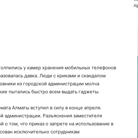
п
толпились у камер хранения мобильных телефонов
разовалась давка. Люди с криками и скандалом
овники из городской администрации молча
кие пытались быстро всем выдать гаджеты.
мата Алматы вступил в силу в конце апреля.
ой администрации. Разъяснения заместителя
 о том, что приказ о запрете на использование в
сован исключительно сотрудникам