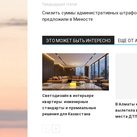
Предыдущая статья
Снизить суммы административных штрафо
предложили в Минюсте
ЭТО МОЖЕТ БЫТЬ ИНТЕРЕСНО
ЕЩЕ ОТ 
Светодизайн в интерьере
квартиры: инженерные
В Алматы 
стандарты и премиальные
вылетела 
решения для Казахстана
места ДТ