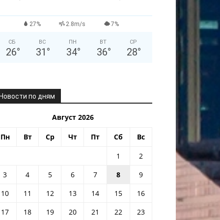
27%
2.8m/s
7%
СБ
ВС
ПН
ВТ
СР
26
°
31
°
34
°
36
°
28
°
Новости по дням
Август 2026
Пн
Вт
Ср
Чт
Пт
Сб
Вс
1
2
3
4
5
6
7
8
9
10
11
12
13
14
15
16
17
18
19
20
21
22
23