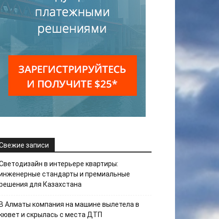
Свежие записи
Светодизайн в интерьере квартиры:
инженерные стандарты и премиальные
решения для Казахстана
В Алматы компания на машине вылетела в
кювет и скрылась с места ДТП