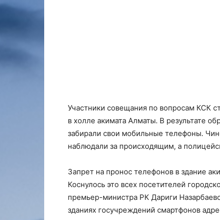
Участники совещания по вопросам КСК с
в холле акимата Алматы. В результате об
забирали свои мобильные телефоны. Чин
наблюдали за происходящим, а полицейс
Запрет на пронос телефонов в здание аки
Коснулось это всех посетителей городск
премьер-министра РК Дариги Назарбаевой
зданиях госучреждений смартфонов адре