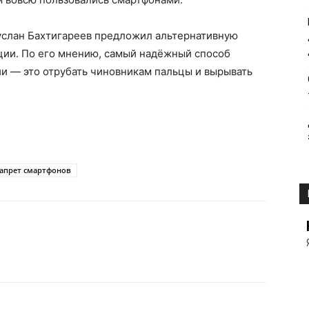
Руслан Бахтигареев предложил альтернативную
ции. По его мнению, самый надёжный способ
и — это отрубать чиновникам пальцы и вырывать
апрет смартфонов