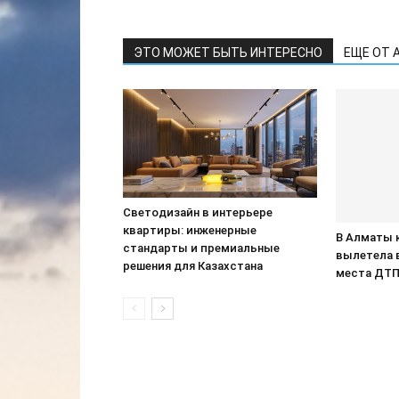
ЭТО МОЖЕТ БЫТЬ ИНТЕРЕСНО
ЕЩЕ ОТ 
Светодизайн в интерьере
квартиры: инженерные
В Алматы 
стандарты и премиальные
вылетела 
решения для Казахстана
места ДТ