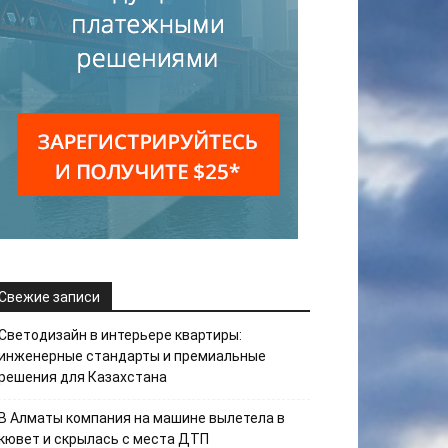
Свежие записи
Светодизайн в интерьере квартиры:
инженерные стандарты и премиальные
решения для Казахстана
В Алматы компания на машине вылетела в
кювет и скрылась с места ДТП