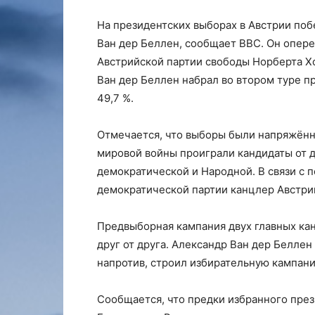
На президентских выборах в Австрии по
Ван дер Беллен, сообщает
ВВС
. Он опер
Австрийской партии свободы Норберта Хо
Ван дер Беллен набрал во втором туре пр
49,7 %.
Отмечается, что выборы были напряжённ
мировой войны проиграли кандидаты от д
демократической и Народной. В связи с
демократической партии канцлер Австри
Предвыборная кампания двух главных кан
друг от друга. Александр Ван дер Беллен
напротив, строил избирательную кампани
Сообщается, что предки избранного прези