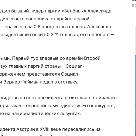
п
бедил бывший лидер партии «Зелёных» Александр
едил своего соперника от крайне правой
фера всего на 0,6 процентов голосов. Александр
езидентской гонки 50,3 % голосов, его оппонент –
ыми. Первый тур впервые со времён Второй
вух главных партий страны – Социал-
 поражением представителя Социал-
и Вернер Файман подал в отставку.
дидатов на пост президента разительно отличалась
 призывал к европейскому единству. Его конкурент,
ю на националистических лозунгах.
дента Австрии в XVIII веке переселились из