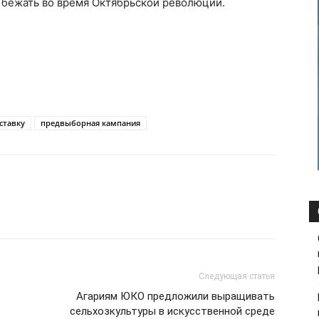
ь бежать во время Октябрьской революции.
ставку
предвыборная кампания
Следующая статья
Агариям ЮКО предложили выращивать
сельхозкультуры в искусственной среде