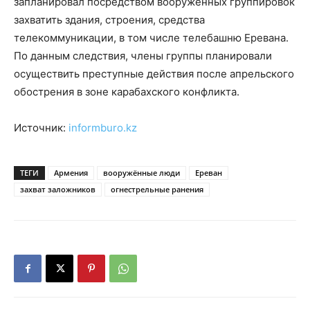
запланировал посредством вооруженных группировок
захватить здания, строения, средства
телекоммуникации, в том числе телебашню Еревана.
По данным следствия, члены группы планировали
осуществить преступные действия после апрельского
обострения в зоне карабахского конфликта.
Источник:
informburo.kz
ТЕГИ
Армения
вооружённые люди
Ереван
захват заложников
огнестрельные ранения