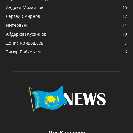
Андрей Михайлов
15
Сергей Смирнов
12
Интервью
11
Айдархан Кусаинов
10
Денис Кривошеев
7
Тимур Байкетаев
6
Дон Корлеоне