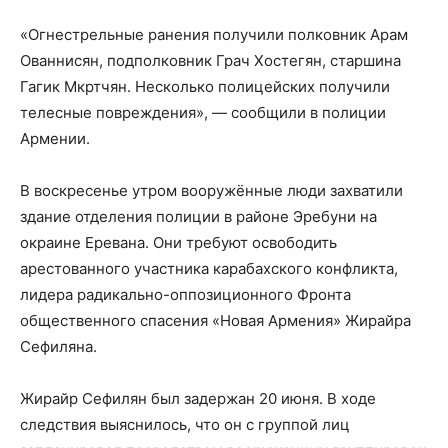
«Огнестрельные ранения получили полковник Арам
Ованнисян, подполковник Грач Хостегян, старшина
Гагик Мкртчян. Несколько полицейских получили
телесные повреждения», — сообщили в полиции
Армении.
В воскресенье утром вооружённые люди захватили
здание отделения полиции в районе Эребуни на
окраине Еревана. Они требуют освободить
арестованного участника карабахского конфликта,
лидера радикально-оппозиционного Фронта
общественного спасения «Новая Армения» Жирайра
Сефиляна.
Жирайр Сефилян был задержан 20 июня. В ходе
следствия выяснилось, что он с группой лиц