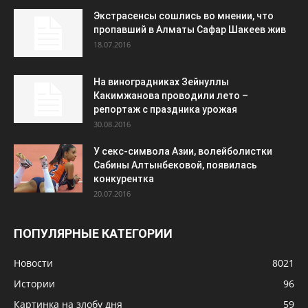
Экстрасенсы сошлись во мнении, что
пропавший в Алматы Сафар Шакеев жив
18.07.2016
На виноградниках Зейнуллы
Какимжанова проводили лето –
репортаж с праздника урожая
30.08.2016
У секс-символа Азии, волейболистки
Сабины Алтынбековой, появилась
конкурентка
20.07.2016
ПОПУЛЯРНЫЕ КАТЕГОРИИ
Новости
8021
Истории
96
Картинка на злобу дня
59