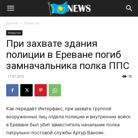
Домой
Новости
Новости
При захвате здания
полиции в Ереване погиб
замначальника полка ППС
17.07.2016
76
Как передаёт
Интерфакс
, при захвате группой
вооруженных лиц отдела полиции и внутренних войск
в Ереване был убит заместитель начальник полка
патрульно-постовой службы Артур Ваноян.