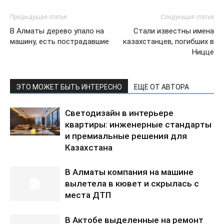
Предыдущая статья
Следующая статья
В Алматы дерево упало на
Стали известны имена
машину, есть пострадавшие
казахстанцев, погибших в
Ницце
ЭТО МОЖЕТ БЫТЬ ИНТЕРЕСНО
ЕЩЕ ОТ АВТОРА
Светодизайн в интерьере
квартиры: инженерные стандарты
и премиальные решения для
Казахстана
В Алматы компания на машине
вылетела в кювет и скрылась с
места ДТП
В Актобе выделенные на ремонт