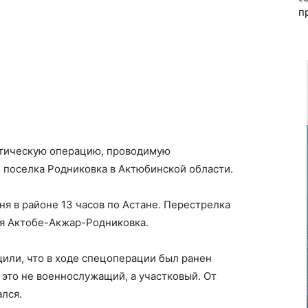
п
стическую операцию, проводимую
 поселка Родниковка в Актюбинской области.
я в районе 13 часов по Астане. Перестрелка
ия Актобе-Акжар-Родниковка.
или, что в ходе спецоперации был ранен
это не военнослужащий, а участковый. От
лся.