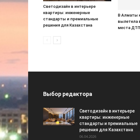
Светодизайн в интерьере
квартиры: инженерные
В Алматы 
стандарты и премиальные
вылетела 
решения для Казахстана
места ДТ
Выбор редактора
Светодизайн в интерьере
квартиры: инженерные
стандарты и премиальные
решения для Казахстана
06.04.2026