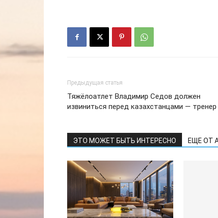
Предыдущая статья
Тяжёлоатлет Владимир Седов должен
извиниться перед казахстанцами — тренер
ЭТО МОЖЕТ БЫТЬ ИНТЕРЕСНО
ЕЩЕ ОТ 