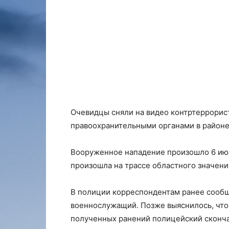
Очевидцы сняли на видео контртеррори
правоохранительными органами в районе
Вооруженное нападение произошло 6 июн
произошла на трассе областного значен
В полиции корреспондентам ранее сообщ
военнослужащий. Позже выяснилось, что 
полученных ранений полицейский сконча