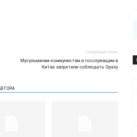
Следующая статья
Мусульманам-коммунистам и госслужащим в
Китае запретили соблюдать Оразу
АВТОРА