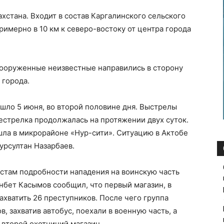
хстана. Входит в состав Каргалинского сельского
примерно в 10 км к северо-востоку от центра города
вооруженные неизвестные направились в сторону
 города.
шло 5 июня, во второй половине дня. Выстрелы
естрелка продолжалась на протяжении двух суток.
шла в микрорайоне «Нур-сити». Ситуацию в Актобе
урсултан Назарбаев.
там подробности нападения на воинскую часть
нбет Касымов сообщил, что первый магазин, в
ахватить 26 преступников. После чего группа
, захватив автобус, поехали в военную часть, а
 второй охотничий магазин.