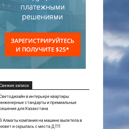
Свежие записи
Светодизайн в интерьере квартиры:
инженерные стандарты и премиальные
решения для Казахстана
В Алматы компания на машине вылетела в
кювет и скрылась с места ДТП