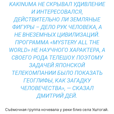
KAKINUMA НЕ СКРЫВАЛ УДИВЛЕНИЕ
И ИНТЕРЕСОВАЛСЯ,
ДЕЙСТВИТЕЛЬНО ЛИ ЗЕМЛЯНЫЕ
ФИГУРЫ – ДЕЛО РУК ЧЕЛОВЕКА, А
НЕ ВНЕЗЕМНЫХ ЦИВИЛИЗАЦИЙ.
ПРОГРАММА «MYSTERY ALL THE
WORLD» НЕ НАУЧНОГО ХАРАКТЕРА, А
СВОЕГО РОДА ТЕЛЕШОУ. ПОЭТОМУ
ЗАДАЧЕЙ ЯПОНСКОЙ
ТЕЛЕКОМПАНИИ БЫЛО ПОКАЗАТЬ
ГЕОГЛИФЫ, КАК ЗАГАДКУ
ЧЕЛОВЕЧЕСТВА», — СКАЗАЛ
ДМИТРИЙ ДЕЙ.
Съёмочная группа ночевала у реки близ села Уштогай.