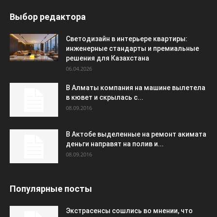
Выбор редактора
Светодизайн в интерьере квартиры:
инженерные стандарты и премиальные
решения для Казахстана
06.04.2026
В Алматы компания на машине вылетела
в кювет и скрылась с...
08.09.2016
В Актобе выделенные на ремонт акимата
деньги направят на полив и...
08.09.2016
Популярные посты
Экстрасенсы сошлись во мнении, что