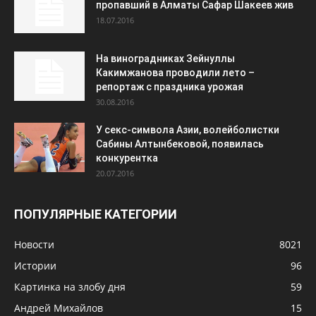
пропавший в Алматы Сафар Шакеев жив
18.07.2016
На виноградниках Зейнуллы
Какимжанова проводили лето –
репортаж с праздника урожая
30.08.2016
У секс-символа Азии, волейболистки
Сабины Алтынбековой, появилась
конкурентка
20.07.2016
ПОПУЛЯРНЫЕ КАТЕГОРИИ
Новости
8021
Истории
96
Картинка на злобу дня
59
Андрей Михайлов
15