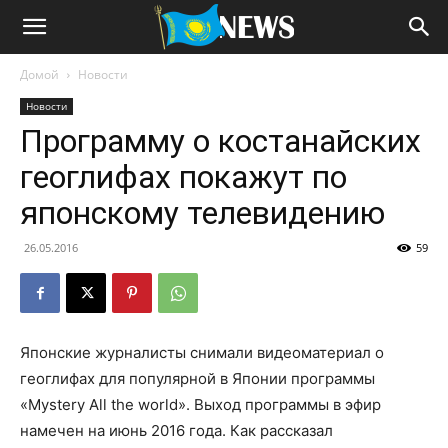
Домой
Новости
Новости
Программу о костанайских
геоглифах покажут по
японскому телевидению
26.05.2016
59
Японские журналисты снимали видеоматериал о
геоглифах для популярной в Японии программы
«Mystery All the world». Выход программы в эфир
намечен на июнь 2016 года. Как рассказал