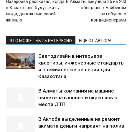
Назарбаев рассказал, когда
В Алматы закупили 35 из 200
в Казахстане будут жить
обещанных Байбеком
люди, довольные своей
автобусов с
жизнью
кондиционерами
ЭТО МОЖЕТ БЫТЬ ИНТЕРЕСНО
ЕЩЕ ОТ АВТОРА
Светодизайн в интерьере
квартиры: инженерные стандарты
и премиальные решения для
Казахстана
В Алматы компания на машине
вылетела в кювет и скрылась с
места ДТП
В Актобе выделенные на ремонт
акимата деньги направят на полив