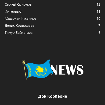
Сергей Смирнов
12
Интервью
11
Айдархан Кусаинов
10
Денис Кривошеев
7
Тимур Байкетаев
6
Дон Корлеоне