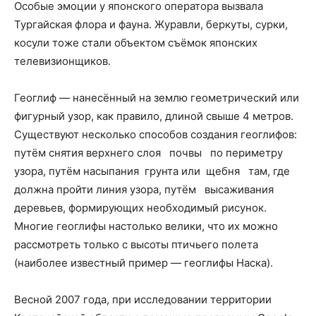
Особые эмоции у японского оператора вызвала
Тургайская флора и фауна. Журавли, беркуты, сурки,
косули тоже стали объектом съёмок японских
телевизионщиков.
Геоглиф — нанесённый на землю геометрический или
фигурный узор, как правило, длиной свыше 4 метров.
Существуют несколько способов создания геоглифов:
путём снятия верхнего слоя почвы по периметру
узора, путём насыпания грунта или щебня там, где
должна пройти линия узора, путём высаживания
деревьев, формирующих необходимый рисунок.
Многие геоглифы настолько велики, что их можно
рассмотреть только с высоты птичьего полета
(наиболее известный пример — геоглифы Наска).
Весной 2007 года, при исследовании территории