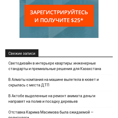
Свежие записи
Светодизайн в интерьере квартиры: инженерные
стандарты и премиальные решения для Казахстана
В Алматы компания на машине вылетела в кювет и
скрылась с места ДТП
В Актобе выделенные на ремонт акимата деньги
направят на полив и посадку деревьев
Отставка Карима Масимова была ожидаемой —
политологи