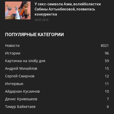
У секс-символа Азии, волейболистки
Сабины Алтынбековой, появилась
конкурентка
20.07.2016
ПОПУЛЯРНЫЕ КАТЕГОРИИ
Новости
8021
Истории
96
Картинка на злобу дня
59
Андрей Михайлов
15
Сергей Смирнов
12
Интервью
11
Айдархан Кусаинов
10
Денис Кривошеев
7
Тимур Байкетаев
6