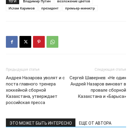
ТЕГИ
Владимир Путин
возложение цветов
Ислам Каримов
президент
премьер-министр
Предыдущая статья
Следующая статья
Андрея Назарова уволят и с
Сергей Шавернев: «Не один
поста главного тренера
Андрей Назаров виноват в
хоккейной сборной
провале сборной
Казахстана, утверждает
Казахстана и «Барыса»
российская пресса
ЭТО МОЖЕТ БЫТЬ ИНТЕРЕСНО
ЕЩЕ ОТ АВТОРА