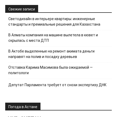
Свежие записи
Светодизайн в интерьере квартиры: инженерные
стандарты и премиальные решения для Казахстана
В Алматы компания на машине вылетела в кювет и
скрылась с места ДТП
В Актобе выделенные на ремонт акимата деньги
направят на полив и посадку деревьев
Отставка Карима Масимова была ожидаемой —
политологи
Депутат Парламента требует от снохи экспертизу ДНК
Погода в Астане