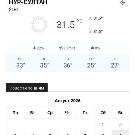
НУР-СУЛТАН
Ясно
°
31.5
°
C
31.5
°
31.5
22%
2.2m/s
0%
ВС
ПН
ВТ
СР
ЧТ
33
°
35
°
36
°
25
°
27
°
Новости по дням
Август 2026
Пн
Вт
Ср
Чт
Пт
Сб
Вс
1
2