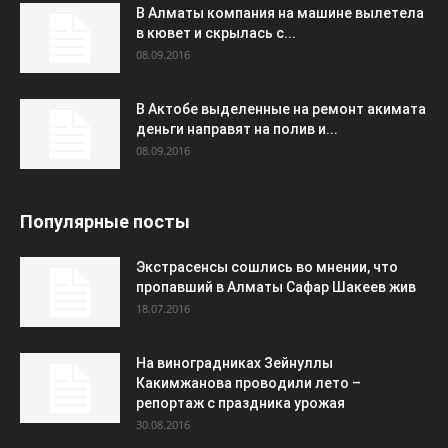
В Алматы компания на машине вылетела
в кювет и скрылась с...
08.09.2016
В Актобе выделенные на ремонт акимата
деньги направят на полив и...
08.09.2016
Популярные посты
Экстрасенсы сошлись во мнении, что
пропавший в Алматы Сафар Шакеев жив
18.07.2016
На виноградниках Зейнуллы
Какимжанова проводили лето –
репортаж с праздника урожая
30.08.2016