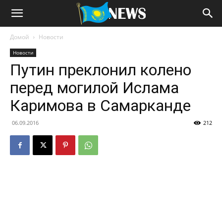
Домой
Новости
Новости
Путин преклонил колено
перед могилой Ислама
Каримова в Самарканде
06.09.2016
212