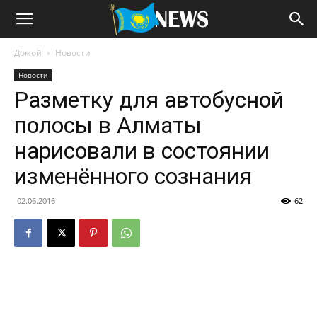
Домой
Новости
Новости
Разметку для автобусной
полосы в Алматы
нарисовали в состоянии
изменённого сознания
02.06.2016
62