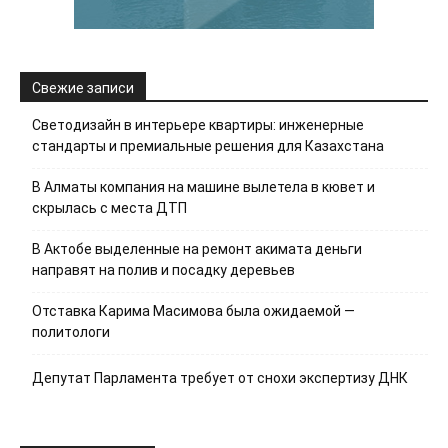
Свежие записи
Светодизайн в интерьере квартиры: инженерные
стандарты и премиальные решения для Казахстана
В Алматы компания на машине вылетела в кювет и
скрылась с места ДТП
В Актобе выделенные на ремонт акимата деньги
направят на полив и посадку деревьев
Отставка Карима Масимова была ожидаемой —
политологи
Депутат Парламента требует от снохи экспертизу ДНК