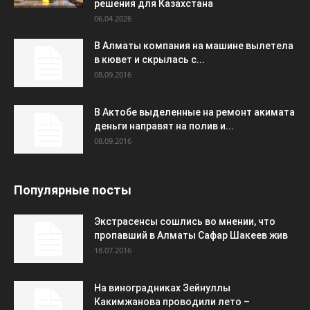
решения для Казахстана
06.04.2026
В Алматы компания на машине вылетела
в кювет и скрылась с...
08.09.2016
В Актобе выделенные на ремонт акимата
деньги направят на полив и...
08.09.2016
Популярные посты
Экстрасенсы сошлись во мнении, что
пропавший в Алматы Сафар Шакеев жив
18.07.2016
На виноградниках Зейнуллы
Какимжанова проводили лето –