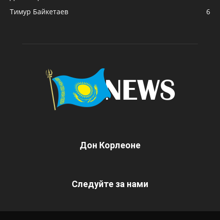
Тимур Байкетаев
6
Дон Корлеоне
Следуйте за нами