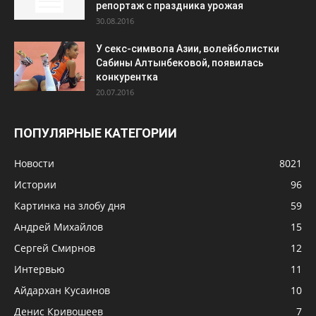
репортаж с праздника урожая
30.08.2016
У секс-символа Азии, волейболистки
Сабины Алтынбековой, появилась
конкурентка
20.07.2016
ПОПУЛЯРНЫЕ КАТЕГОРИИ
Новости
8021
Истории
96
Картинка на злобу дня
59
Андрей Михайлов
15
Сергей Смирнов
12
Интервью
11
Айдархан Кусаинов
10
Денис Кривошеев
7