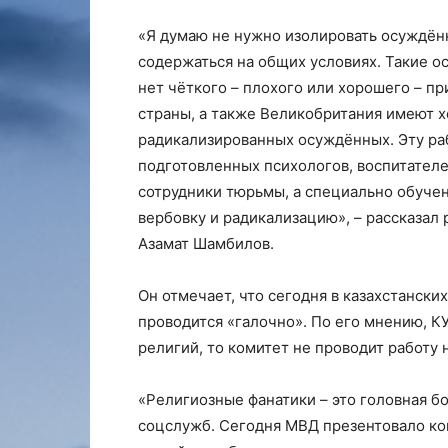
«Я думаю не нужно изолировать осуждён
содержаться на общих условиях. Такие о
нет чёткого – плохого или хорошего – пр
страны, а также Великобритания имеют 
радикализированных осуждённых. Эту ра
подготовленных психологов, воспитателе
сотрудники тюрьмы, а специально обуче
вербовку и радикализацию», – рассказал
Азамат Шамбилов.
Он отмечает, что сегодня в казахстанск
проводится «галочно». По его мнению, 
религий, то комитет не проводит работу 
«Религиозные фанатики – это головная бо
соцслужб. Сегодня МВД презентовало ко