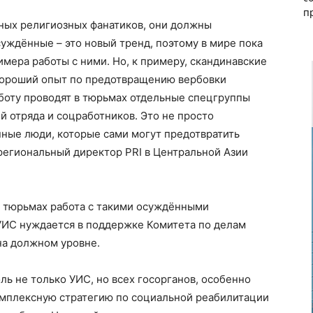
п
ных религиозных фанатиков, они должны
суждённые – это новый тренд, поэтому в мире пока
имера работы с ними. Но, к примеру, скандинавские
хороший опыт по предотвращению вербовки
боту проводят в тюрьмах отдельные спецгруппы
й отряда и соцработников. Это не просто
нные люди, которые сами могут предотвратить
 региональный директор PRI в Центральной Азии
их тюрьмах работа с такими осуждёнными
КУИС нуждается в поддержке Комитета по делам
на должном уровне.
ль не только УИС, но всех госорганов, особенно
мплексную стратегию по социальной реабилитации