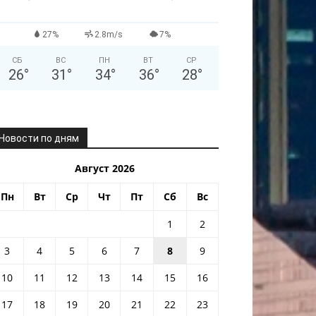
27%
2.8m/s
7%
СБ
ВС
ПН
ВТ
СР
26
°
31
°
34
°
36
°
28
°
Новости по дням
Август 2026
Пн
Вт
Ср
Чт
Пт
Сб
Вс
1
2
3
4
5
6
7
8
9
10
11
12
13
14
15
16
17
18
19
20
21
22
23