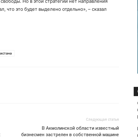
свободы. Но в этой стратегии нет направления
л, что это будет выделено отдельно», – сказал
хстана
Следующая статья
В Акмолинской области известный
х
бизнесмен застрелен в собственной машине