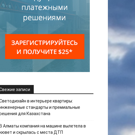
Свежие записи
Светодизайн в интерьере квартиры:
инженерные стандарты и премиальные
решения для Казахстана
В Алматы компания на машине вылетела в
кювет и скрылась с места ДТП