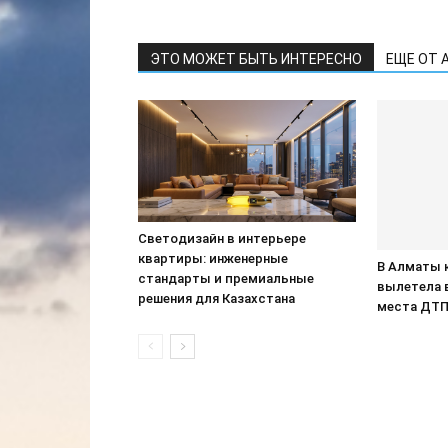
ЭТО МОЖЕТ БЫТЬ ИНТЕРЕСНО
ЕЩЕ ОТ 
Светодизайн в интерьере
квартиры: инженерные
В Алматы 
стандарты и премиальные
вылетела 
решения для Казахстана
места ДТ