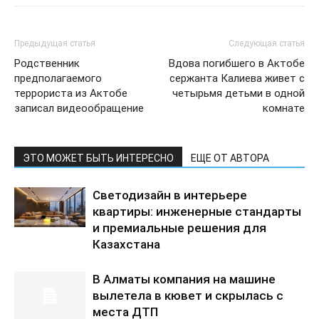
Предыдущая статья
Следующая статья
Родственник
Вдова погибшего в Актобе
предполагаемого
сержанта Калиева живет с
террориста из Актобе
четырьмя детьми в одной
записал видеообращение
комнате
ЭТО МОЖЕТ БЫТЬ ИНТЕРЕСНО
ЕЩЕ ОТ АВТОРА
Светодизайн в интерьере
квартиры: инженерные стандарты
и премиальные решения для
Казахстана
В Алматы компания на машине
вылетела в кювет и скрылась с
места ДТП