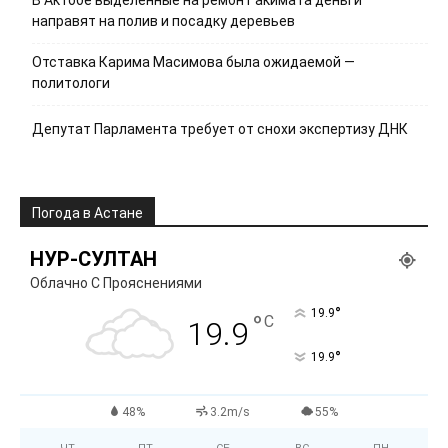
В Актобе выделенные на ремонт акимата деньги
направят на полив и посадку деревьев
Отставка Карима Масимова была ожидаемой —
политологи
Депутат Парламента требует от снохи экспертизу ДНК
Погода в Астане
НУР-СУЛТАН
Облачно С Прояснениями
°
19.9
°
C
19.9
°
19.9
48%
3.2m/s
55%