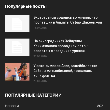
Популярные посты
Экстрасенсы сошлись во мнении, что
пропавший в Алматы Сафар Шакеев жив
18.07.2016
На виноградниках Зейнуллы
Какимжанова проводили лето –
репортаж с праздника урожая
30.08.2016
У секс-символа Азии, волейболистки
Сабины Алтынбековой, появилась
конкурентка
20.07.2016
ПОПУЛЯРНЫЕ КАТЕГОРИИ
Новости
8021