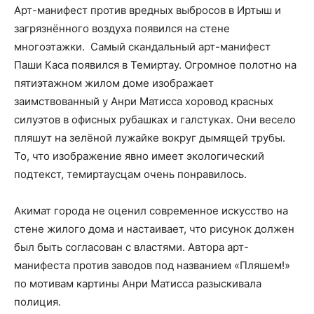
Арт-манифест против вредных выбросов в Иртыш и
загрязнённого воздуха появился на стене
многоэтажки. Самый скандальный арт-манифест
Паши Каса появился в Темиртау. Огромное полотно на
пятиэтажном жилом доме изображает
заимствованный у Анри Матисса хоровод красных
силуэтов в офисных рубашках и галстуках. Они весело
пляшут на зелёной лужайке вокруг дымящей трубы.
То, что изображение явно имеет экологический
подтекст, темиртаусцам очень понравилось.
Акимат города не оценил современное искусство на
стене жилого дома и настаивает, что рисунок должен
был быть согласован с властями. Автора арт-
манифеста против заводов под названием «Пляшем!»
по мотивам картины Анри Матисса разыскивала
полиция.