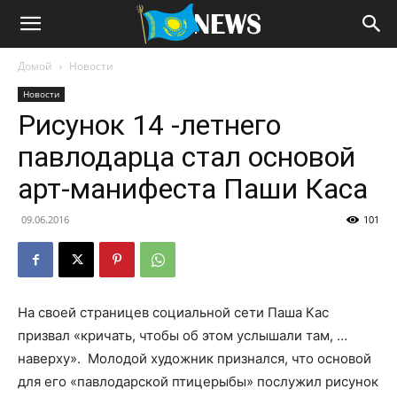
Домой
Новости
Новости
Рисунок 14 -летнего
павлодарца стал основой
арт-манифеста Паши Каса
09.06.2016
101
На своей
странице
в социальной сети Паша Кас
призвал «кричать, чтобы об этом услышали там, …
наверху». Молодой художник признался, что основой
для его «павлодарской птицерыбы» послужил рисунок