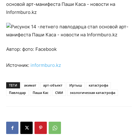
Автор: фото: Facebook
Источник:
informburo.kz
ТЕГИ
акимат
арт-объект
Иртыш
катастрофа
Павлодар
Паша Кас
СМИ
экологическая катастрофа