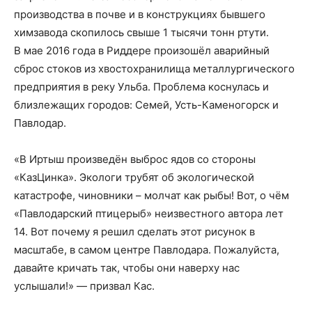
производства в почве и в конструкциях бывшего
химзавода скопилось свыше 1 тысячи тонн ртути.
В мае 2016 года в Риддере произошёл аварийный
сброс стоков из хвостохранилища металлургического
предприятия в реку Ульба. Проблема коснулась и
близлежащих городов: Семей, Усть-Каменогорск и
Павлодар.
«В Иртыш произведён выброс ядов со стороны
«КазЦинка». Экологи трубят об экологической
катастрофе, чиновники – молчат как рыбы! Вот, о чём
«Павлодарский птицерыб» неизвестного автора лет
14. Вот почему я решил сделать этот рисунок в
масштабе, в самом центре Павлодара. Пожалуйста,
давайте кричать так, чтобы они наверху нас
услышали!» — призвал Кас.