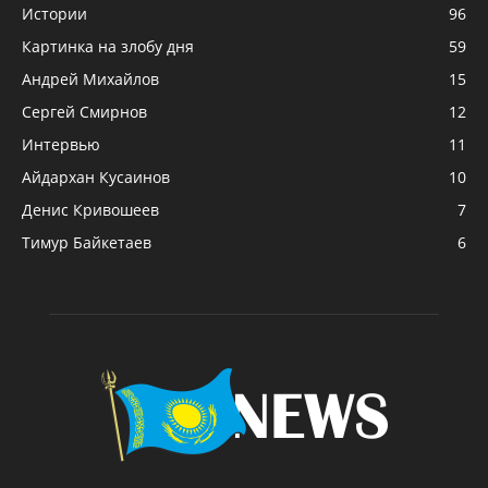
Истории
96
Картинка на злобу дня
59
Андрей Михайлов
15
Сергей Смирнов
12
Интервью
11
Айдархан Кусаинов
10
Денис Кривошеев
7
Тимур Байкетаев
6