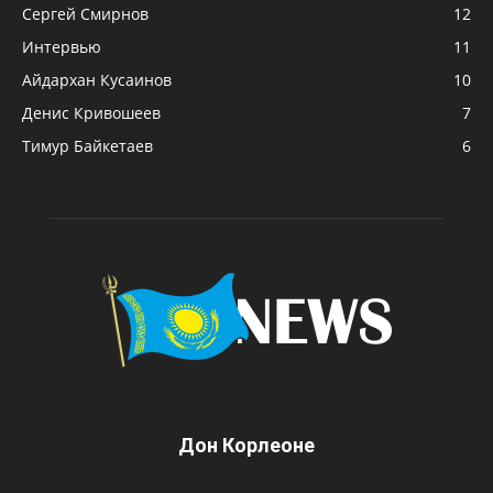
Сергей Смирнов
12
Интервью
11
Айдархан Кусаинов
10
Денис Кривошеев
7
Тимур Байкетаев
6
Дон Корлеоне