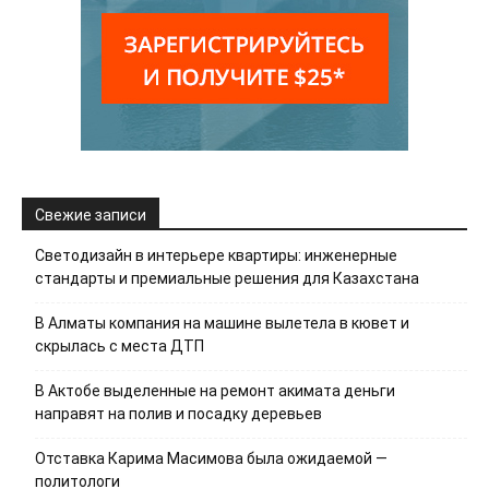
Свежие записи
Светодизайн в интерьере квартиры: инженерные
стандарты и премиальные решения для Казахстана
В Алматы компания на машине вылетела в кювет и
скрылась с места ДТП
В Актобе выделенные на ремонт акимата деньги
направят на полив и посадку деревьев
Отставка Карима Масимова была ожидаемой —
политологи