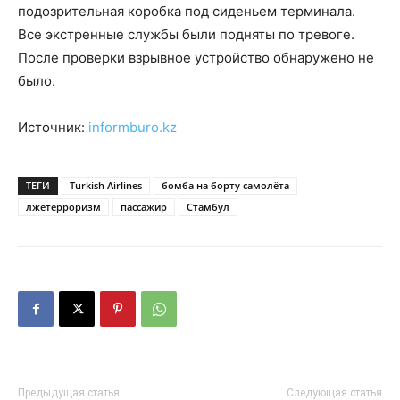
подозрительная коробка под сиденьем терминала.
Все экстренные службы были подняты по тревоге.
После проверки взрывное устройство обнаружено не
было.
Источник:
informburo.kz
ТЕГИ
Turkish Airlines
бомба на борту самолёта
лжетерроризм
пассажир
Стамбул
Предыдущая статья
Следующая статья