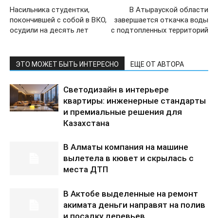
Насильника студентки,
В Атырауской области
покончившей с собой в ВКО,
завершается откачка воды
осудили на десять лет
с подтопленных территорий
ЭТО МОЖЕТ БЫТЬ ИНТЕРЕСНО
ЕЩЕ ОТ АВТОРА
Светодизайн в интерьере
квартиры: инженерные стандарты
и премиальные решения для
Казахстана
В Алматы компания на машине
вылетела в кювет и скрылась с
места ДТП
В Актобе выделенные на ремонт
акимата деньги направят на полив
и посадку деревьев