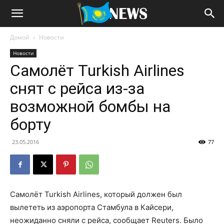
Домой
Новости
Новости
Самолёт Turkish Airlines
снят с рейса из-за
возможной бомбы на
борту
23.05.2016
77
Самолёт Turkish Airlines, который должен был
вылететь из аэропорта Стамбула в Кайсери,
неожиданно сняли с рейса, сообщает Reuters. Было