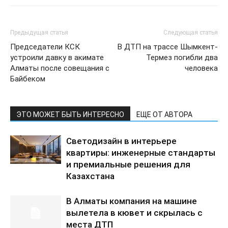
Предыдущая статья
Следующая статья
Председатели КСК
В ДТП на трассе Шымкент-
устроили давку в акимате
Термез погибли два
Алматы после совещания с
человека
Байбеком
ЭТО МОЖЕТ БЫТЬ ИНТЕРЕСНО
ЕЩЕ ОТ АВТОРА
Светодизайн в интерьере
квартиры: инженерные стандарты
и премиальные решения для
Казахстана
В Алматы компания на машине
вылетела в кювет и скрылась с
места ДТП