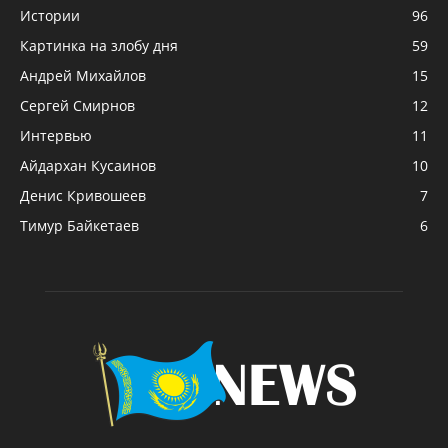
Истории
96
Картинка на злобу дня
59
Андрей Михайлов
15
Сергей Смирнов
12
Интервью
11
Айдархан Кусаинов
10
Денис Кривошеев
7
Тимур Байкетаев
6