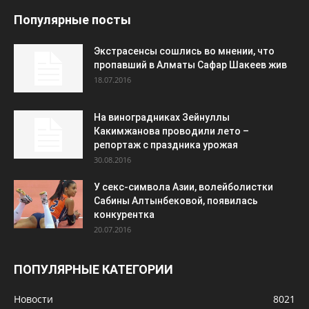
Популярные посты
Экстрасенсы сошлись во мнении, что
пропавший в Алматы Сафар Шакеев жив
18.07.2016
На виноградниках Зейнуллы
Какимжанова проводили лето –
репортаж с праздника урожая
30.08.2016
У секс-символа Азии, волейболистки
Сабины Алтынбековой, появилась
конкурентка
20.07.2016
ПОПУЛЯРНЫЕ КАТЕГОРИИ
Новости
8021