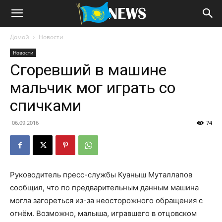
Домой
Новости
Новости
Сгоревший в машине
мальчик мог играть со
спичками
06.09.2016
74
Руководитель пресс-службы Куаныш Муталлапов
сообщил, что по предварительным данным машина
могла загореться из-за неосторожного обращения с
огнём. Возможно, малыша, игравшего в отцовском