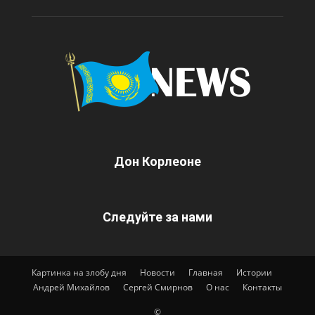
Дон Корлеоне
Следуйте за нами
Картинка на злобу дня
Новости
Главная
Истории
Андрей Михайлов
Сергей Смирнов
О нас
Контакты
©