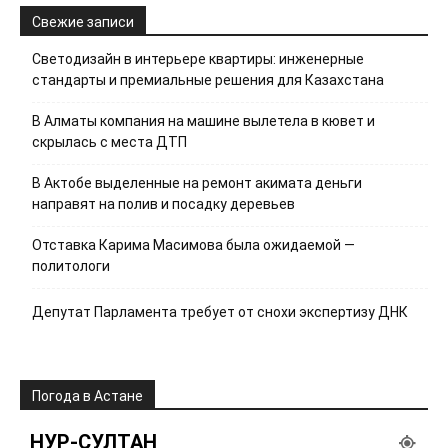
Свежие записи
Светодизайн в интерьере квартиры: инженерные
стандарты и премиальные решения для Казахстана
В Алматы компания на машине вылетела в кювет и
скрылась с места ДТП
В Актобе выделенные на ремонт акимата деньги
направят на полив и посадку деревьев
Отставка Карима Масимова была ожидаемой —
политологи
Депутат Парламента требует от снохи экспертизу ДНК
Погода в Астане
НУР-СУЛТАН