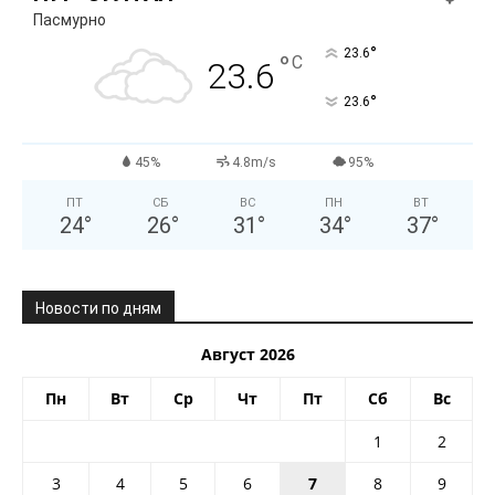
Пасмурно
°
23.6
°
C
23.6
°
23.6
45%
4.8m/s
95%
ПТ
СБ
ВС
ПН
ВТ
24
°
26
°
31
°
34
°
37
°
Новости по дням
Август 2026
Пн
Вт
Ср
Чт
Пт
Сб
Вс
1
2
3
4
5
6
7
8
9