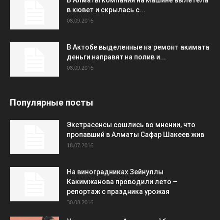
В Алматы компания на машине вылетела
в кювет и скрылась с...
08.09.2016
В Актобе выделенные на ремонт акимата
деньги направят на полив и...
08.09.2016
Популярные посты
Экстрасенсы сошлись во мнении, что
пропавший в Алматы Сафар Шакеев жив
18.07.2016
На виноградниках Зейнуллы
Какимжанова проводили лето –
репортаж с праздника урожая
30.08.2016