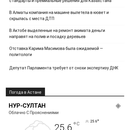
стандарты и премиальные решения для Казахстана
В Алматы компания на машине вылетела в кювет и
скрылась с места ДТП
В Актобе выделенные на ремонт акимата деньги
направят на полив и посадку деревьев
Отставка Карима Масимова была ожидаемой —
политологи
Депутат Парламента требует от снохи экспертизу ДНК
Погода в Астане
НУР-СУЛТАН
Облачно С Прояснениями
°
25.6
°
C
25.6