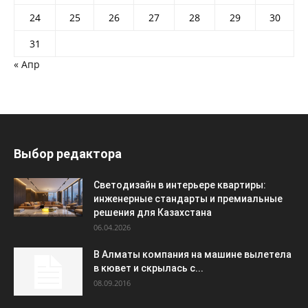
24
25
26
27
28
29
30
31
« Апр
Выбор редактора
Светодизайн в интерьере квартиры:
инженерные стандарты и премиальные
решения для Казахстана
06.04.2026
В Алматы компания на машине вылетела
в кювет и скрылась с...
08.09.2016