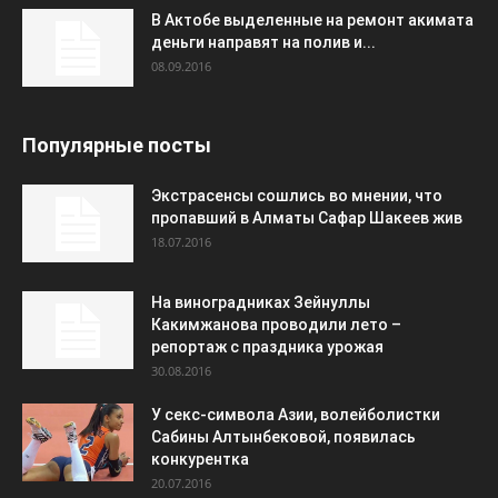
В Актобе выделенные на ремонт акимата
деньги направят на полив и...
08.09.2016
Популярные посты
Экстрасенсы сошлись во мнении, что
пропавший в Алматы Сафар Шакеев жив
18.07.2016
На виноградниках Зейнуллы
Какимжанова проводили лето –
репортаж с праздника урожая
30.08.2016
У секс-символа Азии, волейболистки
Сабины Алтынбековой, появилась
конкурентка
20.07.2016