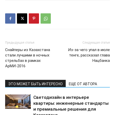
Предыдущая статья
Следующая статья
Снайперы из Казахстана
Из-за чего упал в июле
стали лучшими в ночных
тенге, рассказал глава
стрельбах в рамках
Нацбанка
АрМИ-2016
ЭТО МОЖЕТ БЫТЬ ИНТЕРЕСНО
ЕЩЕ ОТ АВТОРА
Светодизайн в интерьере
квартиры: инженерные стандарты
и премиальные решения для