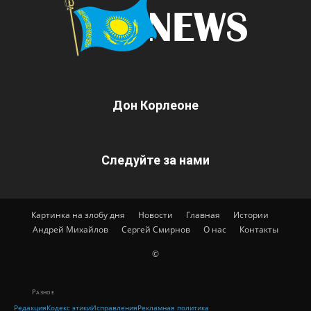
Дон Корлеоне
Следуйте за нами
Картинка на злобу дня
Новости
Главная
Истории
Андрей Михайлов
Сергей Смирнов
О нас
Контакты
©
Разное
Редакция
Кодекс этики
Исправления
Рекламная политика