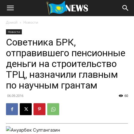
Домой
Новости
Новости
Советника БРК,
отправившего пенсионные
деньги на строительство
ТРЦ, назначили главным
по научным грантам
06.09.2016
60