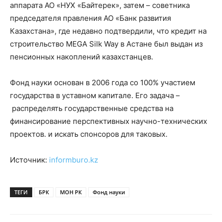
аппарата АО «НУХ «Байтерек», затем – советника
председателя правления АО «Банк развития
Казахстана», где недавно подтвердили, что кредит на
строительство МEGA Silk Way в Астане был выдан из
пенсионных накоплений казахстанцев.
Фонд науки
основан в 2006 года со 100% участием
государства в уставном капитале. Его задача –
распределять государственные средства на
финансирование перспективных научно-технических
проектов. и искать спонсоров для таковых.
Источник:
informburo.kz
ТЕГИ
БРК
МОН РК
Фонд науки