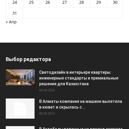
24
25
26
27
28
29
30
31
« Апр
Выбор редактора
Светодизайн в интерьере квартиры:
инженерные стандарты и премиальные
решения для Казахстана
06.04.2026
В Алматы компания на машине вылетела
в кювет и скрылась с...
08.09.2016