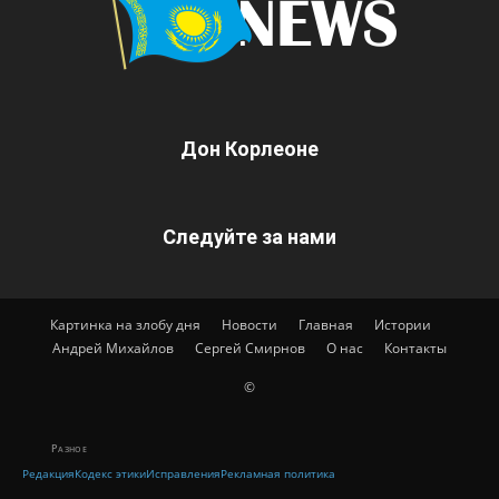
Дон Корлеоне
Следуйте за нами
Картинка на злобу дня
Новости
Главная
Истории
Андрей Михайлов
Сергей Смирнов
О нас
Контакты
©
Разное
Редакция
Кодекс этики
Исправления
Рекламная политика