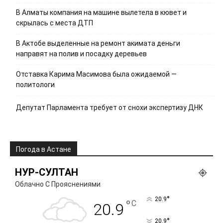
В Алматы компания на машине вылетела в кювет и
скрылась с места ДТП
В Актобе выделенные на ремонт акимата деньги
направят на полив и посадку деревьев
Отставка Карима Масимова была ожидаемой —
политологи
Депутат Парламента требует от снохи экспертизу ДНК
Погода в Астане
НУР-СУЛТАН
Облачно С Прояснениями
°
20.9
°
C
20.9
°
20.9