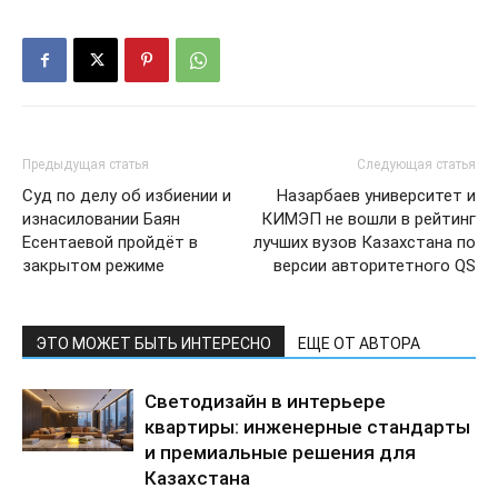
Предыдущая статья
Следующая статья
Суд по делу об избиении и
Назарбаев университет и
изнасиловании Баян
КИМЭП не вошли в рейтинг
Есентаевой пройдёт в
лучших вузов Казахстана по
закрытом режиме
версии авторитетного QS
ЭТО МОЖЕТ БЫТЬ ИНТЕРЕСНО
ЕЩЕ ОТ АВТОРА
Светодизайн в интерьере
квартиры: инженерные стандарты
и премиальные решения для
Казахстана