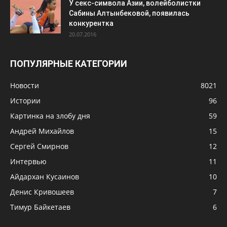
У секс-символа Азии, волейболистки
Сабины Алтынбековой, появилась
конкурентка
20.07.2016
ПОПУЛЯРНЫЕ КАТЕГОРИИ
Новости
8021
Истории
96
Картинка на злобу дня
59
Андрей Михайлов
15
Сергей Смирнов
12
Интервью
11
Айдархан Кусаинов
10
Денис Кривошеев
7
Тимур Байкетаев
6