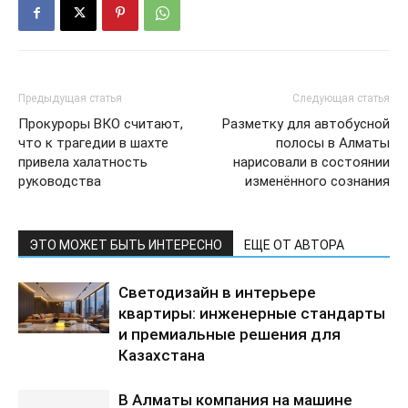
Предыдущая статья
Следующая статья
Прокуроры ВКО считают,
Разметку для автобусной
что к трагедии в шахте
полосы в Алматы
привела халатность
нарисовали в состоянии
руководства
изменённого сознания
ЭТО МОЖЕТ БЫТЬ ИНТЕРЕСНО
ЕЩЕ ОТ АВТОРА
Светодизайн в интерьере
квартиры: инженерные стандарты
и премиальные решения для
Казахстана
В Алматы компания на машине