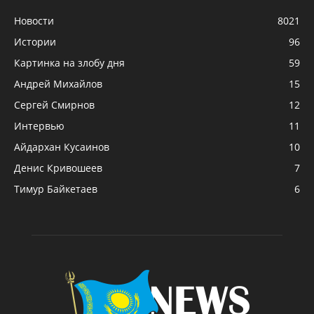
Новости
8021
Истории
96
Картинка на злобу дня
59
Андрей Михайлов
15
Сергей Смирнов
12
Интервью
11
Айдархан Кусаинов
10
Денис Кривошеев
7
Тимур Байкетаев
6