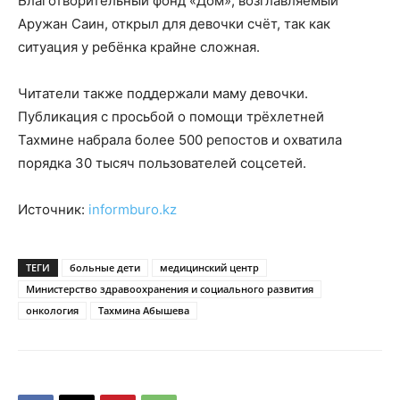
Благотворительный фонд «Дом», возглавляемый
Аружан Саин, открыл для девочки счёт, так как
ситуация у ребёнка крайне сложная.
Читатели также поддержали маму девочки.
Публикация
с просьбой о помощи трёхлетней
Тахмине набрала более 500 репостов и охватила
порядка 30 тысяч пользователей соцсетей.
Источник:
informburo.kz
ТЕГИ
больные дети
медицинский центр
Министерство здравоохранения и социального развития
онкология
Тахмина Абышева