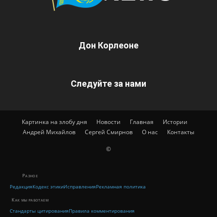
Дон Корлеоне
Следуйте за нами
Картинка на злобу дня
Новости
Главная
Истории
Андрей Михайлов
Сергей Смирнов
О нас
Контакты
©
Разное
Редакция
Кодекс этики
Исправления
Рекламная политика
Как мы работаем
Стандарты цитирования
Правила комментирования