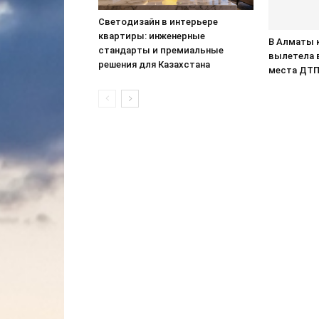
Светодизайн в интерьере
квартиры: инженерные
В Алматы 
стандарты и премиальные
вылетела 
решения для Казахстана
места ДТ