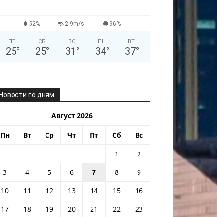
52%
2.9m/s
96%
ПТ
СБ
ВС
ПН
ВТ
25
°
25
°
31
°
34
°
37
°
Новости по дням
Август 2026
Пн
Вт
Ср
Чт
Пт
Сб
Вс
1
2
3
4
5
6
7
8
9
10
11
12
13
14
15
16
17
18
19
20
21
22
23