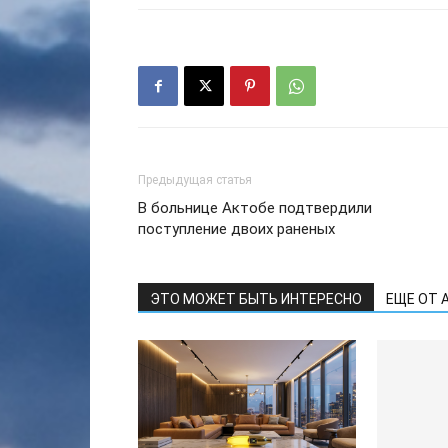
Предыдущая статья
В больнице Актобе подтвердили
поступление двоих раненых
ЭТО МОЖЕТ БЫТЬ ИНТЕРЕСНО
ЕЩЕ ОТ 