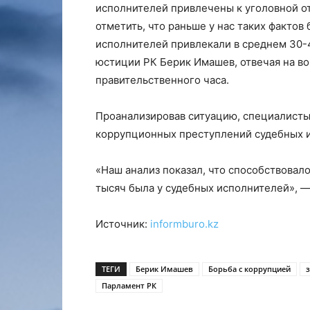
исполнителей привлечены к уголовной отв
отметить, что раньше у нас таких факто
исполнителей привлекали в среднем 30-
юстиции РК Берик Имашев, отвечая на в
правительственного часа.
Проанализировав ситуацию, специалисты
коррупционных преступлений судебных ис
«Наш анализ показал, что способствовало
тысяч была у судебных исполнителей», —
Источник:
informburo.kz
ТЕГИ
Берик Имашев
Борьба с коррупцией
Парламент РК