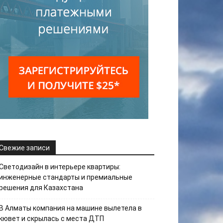
Свежие записи
Светодизайн в интерьере квартиры:
инженерные стандарты и премиальные
решения для Казахстана
В Алматы компания на машине вылетела в
кювет и скрылась с места ДТП