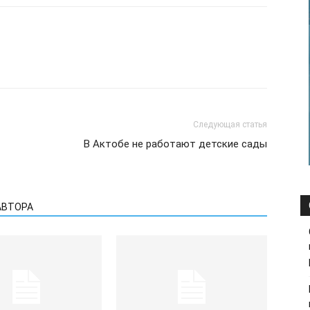
Следующая статья
В Актобе не работают детские сады
АВТОРА