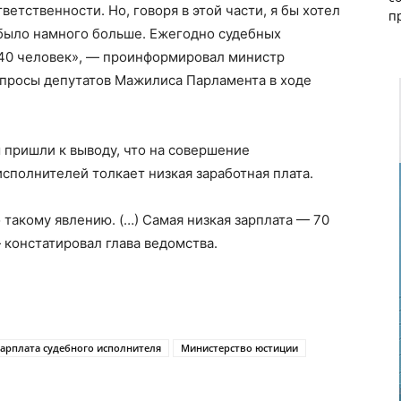
етственности. Но, говоря в этой части, я бы хотел
п
в было намного больше. Ежегодно судебных
40 человек», — проинформировал министр
опросы депутатов Мажилиса Парламента в ходе
 пришли к выводу, что на совершение
полнителей толкает низкая заработная плата.
 такому явлению. (…) Самая низкая зарплата — 70
 констатировал глава ведомства.
зарплата судебного исполнителя
Министерство юстиции