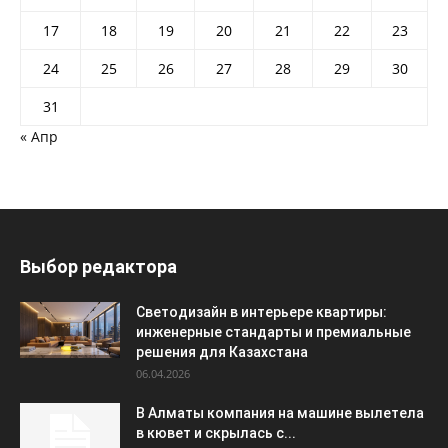
17
18
19
20
21
22
23
24
25
26
27
28
29
30
31
« Апр
Выбор редактора
Светодизайн в интерьере квартиры:
инженерные стандарты и премиальные
решения для Казахстана
06.04.2026
В Алматы компания на машине вылетела
в кювет и скрылась с...