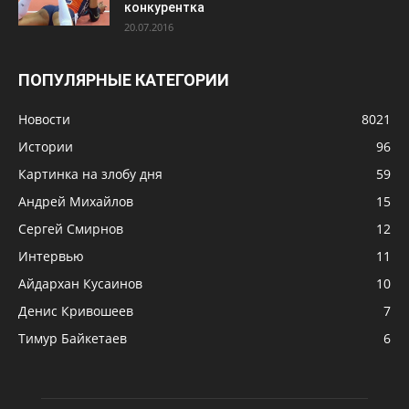
конкурентка
20.07.2016
ПОПУЛЯРНЫЕ КАТЕГОРИИ
Новости
8021
Истории
96
Картинка на злобу дня
59
Андрей Михайлов
15
Сергей Смирнов
12
Интервью
11
Айдархан Кусаинов
10
Денис Кривошеев
7
Тимур Байкетаев
6