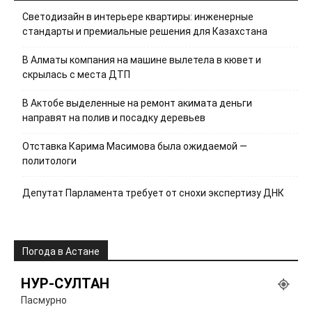
Светодизайн в интерьере квартиры: инженерные
стандарты и премиальные решения для Казахстана
В Алматы компания на машине вылетела в кювет и
скрылась с места ДТП
В Актобе выделенные на ремонт акимата деньги
направят на полив и посадку деревьев
Отставка Карима Масимова была ожидаемой —
политологи
Депутат Парламента требует от снохи экспертизу ДНК
Погода в Астане
НУР-СУЛТАН
Пасмурно