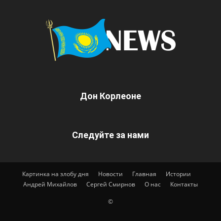
Дон Корлеоне
Следуйте за нами
Картинка на злобу дня
Новости
Главная
Истории
Андрей Михайлов
Сергей Смирнов
О нас
Контакты
©