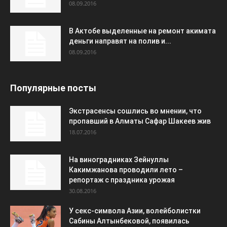
08.09.2016
В Актобе выделенные на ремонт акимата
деньги направят на полив и...
08.09.2016
Популярные посты
Экстрасенсы сошлись во мнении, что
пропавший в Алматы Сафар Шакеев жив
18.07.2016
На виноградниках Зейнуллы
Какимжанова проводили лето –
репортаж с праздника урожая
30.08.2016
У секс-символа Азии, волейболистки
Сабины Алтынбековой, появилась