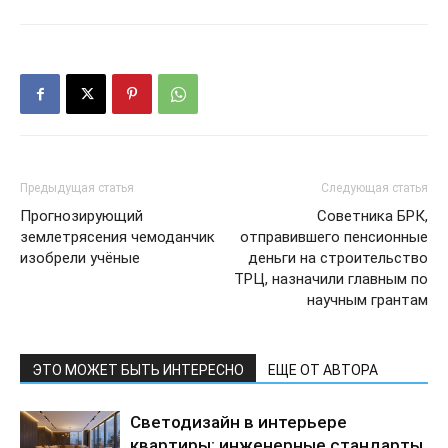
Предыдущая статья
Следующая статья
Прогнозирующий
Советника БРК,
землетрясения чемоданчик
отправившего пенсионные
изобрели учёные
деньги на строительство
ТРЦ, назначили главным по
научным грантам
ЭТО МОЖЕТ БЫТЬ ИНТЕРЕСНО
ЕЩЕ ОТ АВТОРА
Светодизайн в интерьере
квартиры: инженерные стандарты